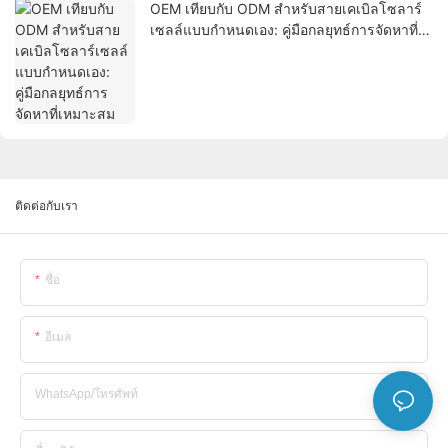
OEM เทียบกับ ODM สำหรับสายเคเบิลโซลาร์
เซลล์แบบกำหนดเอง: คู่มือกลยุทธ์การจัดหาที่
เหมาะสม
ติดต่อกับเรา
ชื่อ
อีเมล
WhatsApp/โทรศัพท์