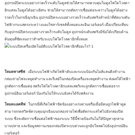
อุปกรณ์ปิดระบบอย่างรวดเร็วระดับโมดูลช่วยให้สามารถควบคุมโมดูลโฟโตโวลตา
อิกแต่ละโมดูลได้อย่างอิสระ ช่วยให้สามารถตัดการเชื่อมต่อระหว่างโมดูลได้อย่าง
รวดเร็วในกรณีฉุกเฉิน อุปกรณ์ปิดระบบอย่างรวดเร็วระดับสตริงทำหน้าที่ตัดแรงดัน
ไฟฟ้ากระแสตรงระหว่างแผงโซลาร์เซลล์ทั้งหมดและอินเวอร์เตอร์ เมื่อเปรียบเทียบ
กับอุปกรณ์ปิดระบบอย่างรวดเร็วระดับโมดูล อุปกรณ์ระดับสตริงมีข้อได้เปรียบด้าน
ต้นทุนที่ชัดเจนกว่าสำหรับระบบโฟโตโวลตาอิกทั้งหมด
โหมดพาสซีฟ
: เมื่อระบบไฟฟ้าเกิดไฟฟ้าดับและระบบป้องกันไอส์แลนดิงทำงาน
กล่องจ่ายไฟจะหยุดทำงาน และรีเลย์ในกล่องปิดเครื่องจะหยุดทำงาน ส่งผลให้ไฟฟ้า
ถูกตัดการเชื่อมต่อ สตริงโฟโตโวลตาอิกแต่ละสตริงจะถูกตัดการเชื่อมต่อจาก
อุปกรณ์อินเวอร์เตอร์ ป้องกันไม่ให้ระบบยังคงได้รับพลังงาน
โหมดแอคทีฟ
: ในกรณีที่เกิดไฟฟ้าขัดข้องอย่างเร่งด่วนหรือเมื่อมีคนถูกไฟฟ้าดูด
สามารถกดสวิตช์ควบคุมฉุกเฉินบนกล่องจ่ายไฟเพื่อตัดกระแสไฟไปยังกล่องปิด
ระบบ ซึ่งจะตัดการเชื่อมต่อไฟฟ้าของระบบ วิธีนี้ช่วยป้องกันไม่ให้ปัญหาลุกลาม
บานปลาย และข้อมูลสถานะของกล่องปิดระบบด่วนจะถูกอัปโหลดไปยังอุปกรณ์อิน
เวอร์เตอร์