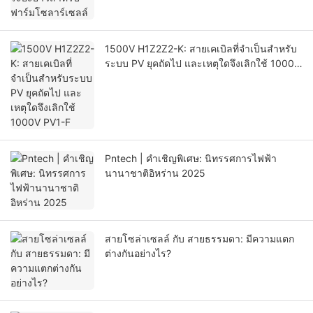
1500V H1Z2Z2-K: สายเคเบิลที่จำเป็นสำหรับ
ระบบ PV ยุคถัดไป และเหตุใดจึงเลิกใช้ 1000V
PV1-F
Pntech | คำเชิญพิเศษ: นิทรรศการไฟฟ้า
นานาชาติอิหร่าน 2025
สายโซล่าเซลล์ กับ สายธรรมดา: มีความแตก
ต่างกันอย่างไร?