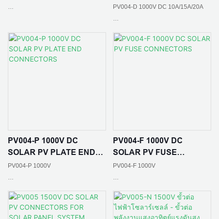
CONNECTORS
PV004-D 1000V DC 10A/15A/20A
วัสดุหน้าสัมผัส:ทองแดงกระป๋อง
ระดับการป้องกัน: IP65
จัดอันดับปัจจุบัน: 30A
ความต้านทานต่อการสัมผัส: ≤0.5mΩ
มาตรฐาน :IEC 62852：2014
อุณหภูมิแวดล้อม: -40 ℃ - + 85 ℃
ระดับการป้องกัน: IP67
PV004-P 1000V DC
PV004-F 1000V DC
วัสดุหน้าสัมผัส:ทองแดงกระป๋อง
SOLAR PV PLATE END
SOLAR PV FUSE
CONNECTORS
CONNECTORS
PV004-P 1000V
PV004-F 1000V
ความต้านทานการติดต่อ: ≤0.5mΩ
วัสดุฉนวน: PC EXL9330/PPO
วัสดุหน้าสัมผัส: ทองแดงกระป๋อง
วัสดุหน้าสัมผัส: ทองแดงกระป๋อง
อุณหภูมิแวดล้อม: -40 ℃ - + 85 ℃
ระดับเปลวไฟ:UL94 V-0