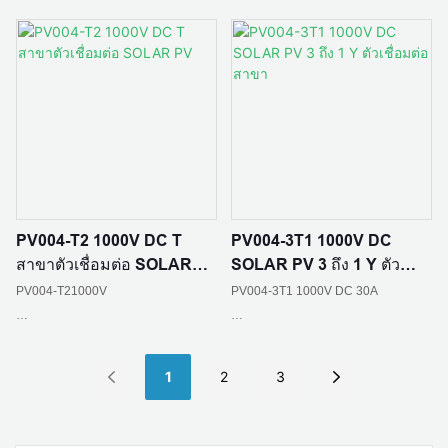
วัสดุฉนวน:PPO
วัสดุฉนวน:พีซี EXL9330/XLPO
วัสดุหน้าสัมผัส:ทองแดงกระป๋อง
ระดับเปลวไฟ:UL94 V-0
ระดับเปลวไฟ:UL94 V-0
จัดอันดับปัจจุบัน: 30A
สถานการณ์การใช้งาน: บ้านสร้างเองใน
สายเคเบิลอินพุต: สาย PV 1*4 มม2
พื้นที่ชนบท สถานีไฟฟ้าอาร์เรย์ บูรณา
มาตรฐาน :IEC 62852：2014/CE
การอาคาร BIPV; หลังคาอุตสาหกรรม
และเชิงพาณิชย์ เกษตรกรรม การประมง
สายเคเบิลเอาท์พุต: สาย PV 1*4 มม2
PV004-T2 1000V DC T
PV004-3T1 1000V DC
และแสงสว่าง; การชาร์จที่จัดเก็บข้อมูล
ระดับการป้องกัน: IP65
สาขาตัวเชื่อมต่อ SOLAR
SOLAR PV 3 ถึง 1 Y ตัว
แบบออปติคัล
PV
เชื่อมต่อสาขา
สถานการณ์การใช้งาน: บ้านสร้างเองใน
PV004-T21000V
PV004-3T1 1000V DC 30A
พื้นที่ชนบท สถานีไฟฟ้าอาร์เรย์ บูรณา
ความต้านทานการติดต่อ: ≤0.5mΩ
การอาคาร BIPV; หลังคาอุตสาหกรรม
และเชิงพาณิชย์ เกษตรกรรม การประมง
วัสดุหน้าสัมผัส:ทองแดงกระป๋อง
ระดับการป้องกัน: IP65
1
2
3
และแสงสว่าง; การชาร์จที่จัดเก็บข้อมูล
อุณหภูมิแวดล้อม: -40 ℃ - + 85 ℃
แบบออปติคัล
จัดอันดับปัจจุบัน: 30A
ความต้านทานต่อการสัมผัส: ≤0.5mΩ