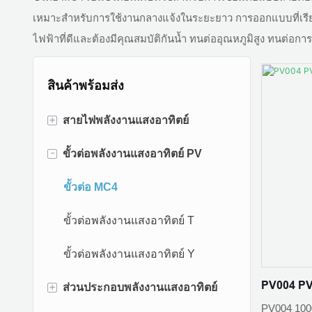
เหมาะสำหรับการใช้งานกลางแจ้งในระยะยาว การออกแบบที่เรีย
ไฟฟ้าที่ดีและต้องมีคุณสมบัติกันน้ำ ทนต่ออุณหภูมิสูง ทนต่อ
สินค้าพร้อมส่ง
+
สายไฟพลังงานแสงอาทิตย์
-
ขั้วต่อพลังงานแสงอาทิตย์ PV
สายเคเบิลพลังงานแสงอาทิตย์แกน
เดียว
ขั้วต่อ MC4
สายเคเบิลพลังงานแสงอาทิตย์แกน
ขั้วต่อพลังงานแสงอาทิตย์ T
คู่
ขั้วต่อพลังงานแสงอาทิตย์ Y
สายเคเบิลอลูมิเนียมอัลลอยด์
PV004 PV
+
ส่วนประกอบพลังงานแสงอาทิตย์
สายดิน
PV004 10