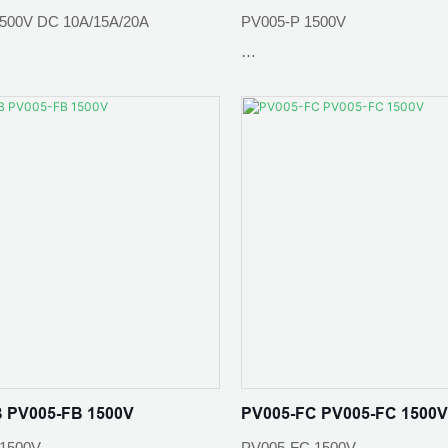
500V DC 10A/15A/20A
PV005-P 1500V
านการติดต่อ: ≤0.5mΩ
องกัน: IP65
วัสดุหน้าสัมผัส:ทองแดงกระป๋อง
ดล้อม: -40 ℃ - + 85 ℃
านต่อการสัมผัส: ≤0.5mΩ
จัดอันดับปัจจุบัน: 30A
: PC EXL9330/PPO
ดล้อม: -40 ℃ - + 85 ℃
มาตรฐาน :IEC 62852：2014/C
ไฟ: UL94 V-0
ัมผัส:ทองแดงกระป๋อง
ระดับการป้องกัน: IP65
ารใช้งาน: บ้านสร้างเองในพื้นที่
ีไฟฟ้าอาร์เรย์ บูรณาการอาคาร
 PV005-FB 1500V
PV005-FC PV005-FC 1500
งคาอุตสาหกรรมและเชิงพาณิชย์
1500V
PV005-FC 1500V