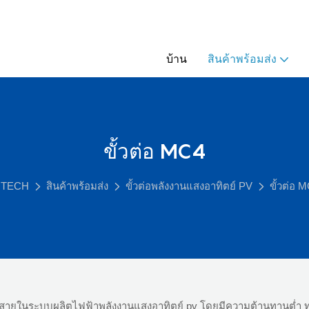
บ้าน
สินค้าพร้อมส่ง
ขั้วต่อ MC4
NTECH
สินค้าพร้อมส่ง
ขั้วต่อพลังงานแสงอาทิตย์ PV
ขั้วต่อ 
ยต่อสายในระบบผลิตไฟฟ้าพลังงานแสงอาทิตย์ pv โดยมีความต้านทานต่ำ ทน