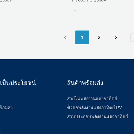
:PPO
ความต้านทานการติดต่อ: ≤0.5
 การประมง และแสงสว่าง; การ
เก็บข้อมูลแบบออปติคัล
ัมผัส:ทองแดงกระป๋อง
วัสดุหน้าสัมผัส:ทองแดงกระป๋อง
ไฟ:UL94 V-0
อุณหภูมิแวดล้อม: -40 ℃ - + 85
1
2
จจุบัน: 15A, 20A, 25A, 30A
จัดอันดับปัจจุบัน: 15A, 20A, 25
ารใช้งาน: บ้านสร้างเองในพื้นที่
วัสดุฉนวน:PPO
ีไฟฟ้าอาร์เรย์ บูรณาการอาคาร
งคาอุตสาหกรรมและเชิงพาณิชย์
IEC 62852：2014/CE
มาตรฐาน :IEC 62852：2014/C
ที่เป็นประโยชน์
สินค้าพร้อมส่ง
 การประมง และแสงสว่าง; การ
ระดับเปลวไฟ:UL94 V-0
เก็บข้อมูลแบบออปติคัล
สายไฟพลังงานแสงอาทิตย์
องกัน: IP65
ระดับการป้องกัน: IP65
ร้อมส่ง
ขั้วต่อพลังงานแสงอาทิตย์ PV
ขนาดเกลียว: 12 มม
ส่วนประกอบพลังงานแสงอาทิตย์