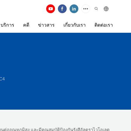
บริการ
คดี
ข่าวสาร
เกี่ยวกับเรา
ติดต่อเรา
MC4
ต่ออุณหภูมิสูง และมีคุณสมบัติป้องกันรังสีอัลตราไวโอเลต