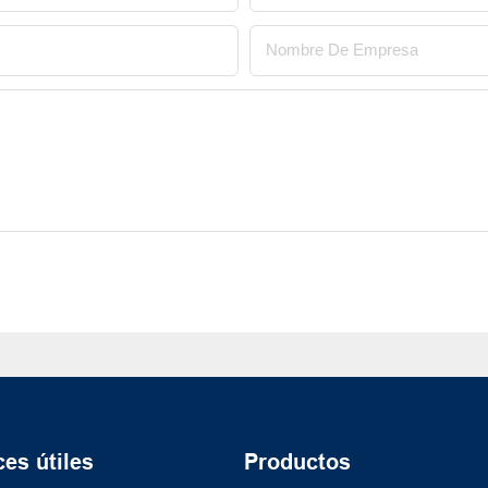
Nombre De Empresa
es útiles
Productos