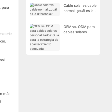
Cable solar vs cable
s para
normal: ¿cuál es la
diferencia?
OEM vs. ODM para
cables solares
n serie
personalizados:
dio.
Guía para la
estrategia de
abastecimiento
adecuada
nal
 mm más
e