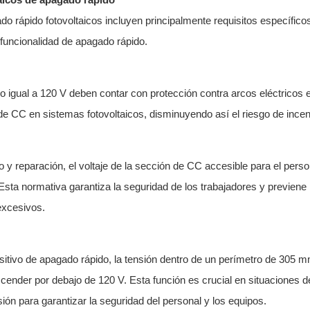
o rápido fotovoltaicos incluyen principalmente requisitos específico
y funcionalidad de apagado rápido.
igual a 120 V deben contar con protección contra arcos eléctricos e
e CC en sistemas fotovoltaicos, disminuyendo así el riesgo de incen
 y reparación, el voltaje de la sección de CC accesible para el perso
sta normativa garantiza la seguridad de los trabajadores y previene
excesivos.
ositivo de apagado rápido, la tensión dentro de un perímetro de 305
escender por debajo de 120 V. Esta función es crucial en situaciones d
ón para garantizar la seguridad del personal y los equipos.