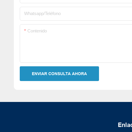
Whatsapp/Teléfono
Contenido
ENVIAR CONSULTA AHORA
Enlac