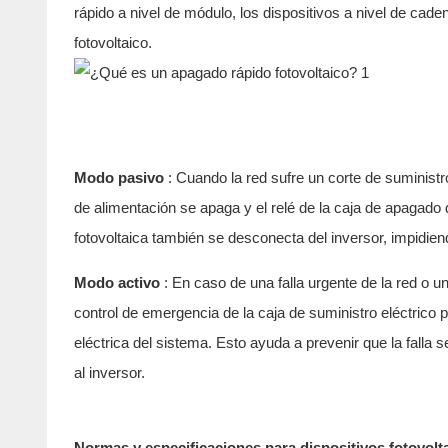
rápido a nivel de módulo, los dispositivos a nivel de cad
fotovoltaico.
Modo pasivo
: Cuando la red sufre un corte de suministro 
de alimentación se apaga y el relé de la caja de apagado
fotovoltaica también se desconecta del inversor, impidi
Modo activo
: En caso de una falla urgente de la red o u
control de emergencia de la caja de suministro eléctrico p
eléctrica del sistema. Esto ayuda a prevenir que la falla 
al inversor.
Normas y especificaciones para dispositivos fotovol