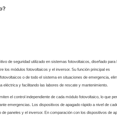
co?
itivo de seguridad utilizado en sistemas fotovoltaicos, diseñado para 
e los módulos fotovoltaicos y el inversor. Su función principal es
otovoltaicos o de todo el sistema en situaciones de emergencia, eli
a eléctrica y facilitando las labores de rescate y mantenimiento.
iten el control independiente de cada módulo fotovoltaico, lo que per
nte emergencias. Los dispositivos de apagado rápido a nivel de ca
to de paneles y el inversor. En comparación con los dispositivos de 