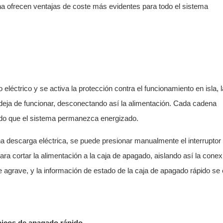
ena ofrecen ventajas de coste más evidentes para todo el sistema
eléctrico y se activa la protección contra el funcionamiento en isla, l
 deja de funcionar, desconectando así la alimentación. Cada cadena
endo que el sistema permanezca energizado.
na descarga eléctrica, se puede presionar manualmente el interruptor
ara cortar la alimentación a la caja de apagado, aislando así la conex
se agrave, y la información de estado de la caja de apagado rápido se
taicos de apagado rápido