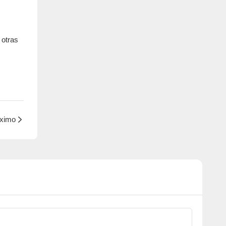
 otras
ximo