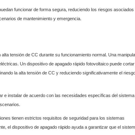
puedan funcionar de forma segura, reduciendo los riesgos asociados 
escenarios de mantenimiento y emergencia.
n alta tensión de CC durante su funcionamiento normal. Una manipul
ctricas. Un dispositivo de apagado rápido fotovoltaico puede cortar 
ando la alta tensión de CC y reduciendo significativamente el riesg
nar e instalar de acuerdo con las necesidades específicas del sistema
escenarios.
ones tienen estrictos requisitos de seguridad para los sistemas
e, el dispositivo de apagado rápido ayuda a garantizar que el siste