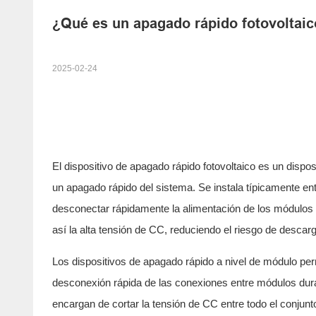
¿Qué es un apagado rápido fotovoltai
2025-02-24
El dispositivo de apagado rápido fotovoltaico es un dispos
un apagado rápido del sistema. Se instala típicamente entr
desconectar rápidamente la alimentación de los módulos f
así la alta tensión de CC, reduciendo el riesgo de descarg
Los dispositivos de apagado rápido a nivel de módulo perm
desconexión rápida de las conexiones entre módulos dura
encargan de cortar la tensión de CC entre todo el conjun