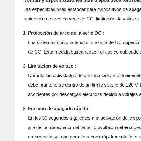
Las especificaciones estándar para dispositivos de apagad
protección de arco en serie de CC, limitación de voltaje 
Protección de arco de la serie DC
:
Los sistemas con una tensión máxima de CC superior o 
de CC. Esta medida busca reducir el uso de cableado d
Limitación de voltaje
:
Durante las actividades de construcción, mantenimiento
debe mantenerse dentro de un límite seguro de 120 V. E
accidentes por descargas eléctricas debido a voltajes 
Función de apagado rápido
:
En los 30 segundos siguientes a la activación del disp
allá del borde exterior del panel fotovoltaico debería d
emergencia, ya que permite reducir rápidamente la tensi