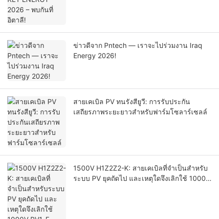
ข่าวดีจาก Pntech — เราจะไปร่วมงาน Iraq
Energy 2026!
สายเคเบิล PV ทนรังสียูวี: การรับประกัน
เสถียรภาพระยะยาวสำหรับฟาร์มโซลาร์เซลล์
1500V H1Z2Z2-K: สายเคเบิลที่จำเป็นสำหรับ
ระบบ PV ยุคถัดไป และเหตุใดจึงเลิกใช้ 1000V
PV1-F