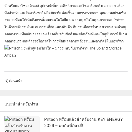
สำหรับแผงโซลาร์เซลล์ อุปกรณ์เพิ่มประสิทธิภาพแผงโซลาร์เซลล์ และกล่องเครื่อง
มือสำหรับแผงโซลาร์เซลล์ ผลิตภัณฑ์แต่ละชิ้นผ่านการตรวจสอบคุณภาพอย่างเข้ม
งวด สะท้อนให้เห็นถึงการสั่งสมเทคโนโลยีและความมุ่งมั่นในคุณภาพของ Pntech
ในด้านพลังงานใหม่ ณ สถานที่จัดแสดงสินค้า ทีมงานมืออาชีพของเราจะประจำอยู่
ตลอดงาน เพื่ออธิบายรายละเอียดเกี่ยวกับข้อดีของผลิตภัณฑ์และโซลูชันการใช้งาน
ตลอดจนร่วมกันสำรวจโอกาสในการพัฒนาตลาดพลังงานแสงอาทิตย์ในแอฟริกา
ก่อนหน้า
แนะนำสำหรับท่าน
Pntech พร้อมแล้วสำหรับงาน KEY ENERGY
2026 – พบกันที่อิตาลี!