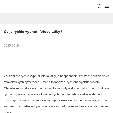
Co je rychlé vypnutí fotovoltaiky?
2025-02-24
Zařízení pro rychlé vypnutí fotovoltaiky je bezpečnostní zařízení používané ve
fotovoltaických systémech, určené k dosažení rychlého vypnutí systému.
Obvykle se instaluje mezi fotovoltaické moduly a střídač. Jeho hlavní funkcí je
rychlé odpojení napájení fotovoltaických modulů nebo celého systému v
nouzových situacích, čímž se eliminuje vysoké stejnosměrné napětí, snižuje
se riziko úrazu elektrickým proudem a usnadňují se záchranné a údržbářské
práce.