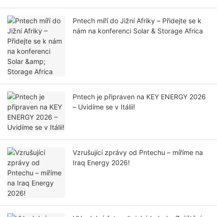
Pntech míří do Jižní Afriky – Přidejte se k
nám na konferenci Solar & Storage Africa
Pntech je připraven na KEY ENERGY 2026
– Uvidíme se v Itálii!
Vzrušující zprávy od Pntechu – míříme na
Iraq Energy 2026!