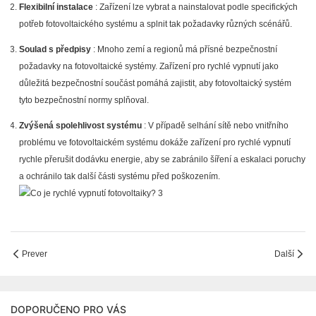
Flexibilní instalace
: Zařízení lze vybrat a nainstalovat podle specifických
potřeb fotovoltaického systému a splnit tak požadavky různých scénářů.
Soulad s předpisy
: Mnoho zemí a regionů má přísné bezpečnostní
požadavky na fotovoltaické systémy. Zařízení pro rychlé vypnutí jako
důležitá bezpečnostní součást pomáhá zajistit, aby fotovoltaický systém
tyto bezpečnostní normy splňoval.
Zvýšená spolehlivost systému
: V případě selhání sítě nebo vnitřního
problému ve fotovoltaickém systému dokáže zařízení pro rychlé vypnutí
rychle přerušit dodávku energie, aby se zabránilo šíření a eskalaci poruchy
a ochránilo tak další části systému před poškozením.
Prever
Další
DOPORUČENO PRO VÁS