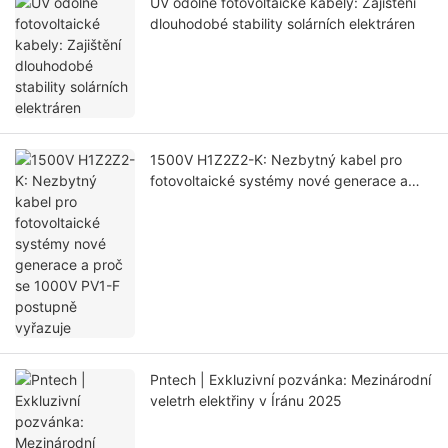
UV odolné fotovoltaické kabely: Zajištění
dlouhodobé stability solárních elektráren
1500V H1Z2Z2-K: Nezbytný kabel pro
fotovoltaické systémy nové generace a
proč se 1000V PV1-F postupně vyřazuje
Pntech | Exkluzivní pozvánka: Mezinárodní
veletrh elektřiny v Íránu 2025