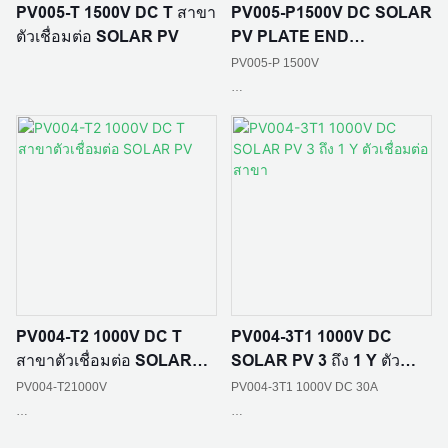
PV005-T 1500V DC T สาขา
PV005-P1500V DC SOLAR
วัสดุหน้าสัมผัส:ทองแดงกระป๋อง
วัสดุหน้าสัมผัส:ทองแดงกระป๋อง
ตัวเชื่อมต่อ SOLAR PV
PV PLATE END
CONNECTORS
PV005-P 1500V
วัสดุฉนวน:PPO
วัสดุฉนวน:พีซี EXL9330/XLPO
วัสดุหน้าสัมผัส:ทองแดงกระป๋อง
ระดับเปลวไฟ:UL94 V-0
ระดับเปลวไฟ:UL94 V-0
จัดอันดับปัจจุบัน: 30A
สถานการณ์การใช้งาน: บ้านสร้างเองใน
สายเคเบิลอินพุต: สาย PV 1*4 มม2
พื้นที่ชนบท สถานีไฟฟ้าอาร์เรย์ บูรณา
มาตรฐาน :IEC 62852：2014/CE
การอาคาร BIPV; หลังคาอุตสาหกรรม
และเชิงพาณิชย์ เกษตรกรรม การประมง
สายเคเบิลเอาท์พุต: สาย PV 1*4 มม2
PV004-T2 1000V DC T
PV004-3T1 1000V DC
และแสงสว่าง; การชาร์จที่จัดเก็บข้อมูล
ระดับการป้องกัน: IP65
สาขาตัวเชื่อมต่อ SOLAR
SOLAR PV 3 ถึง 1 Y ตัว
แบบออปติคัล
PV
เชื่อมต่อสาขา
สถานการณ์การใช้งาน: บ้านสร้างเองใน
PV004-T21000V
PV004-3T1 1000V DC 30A
พื้นที่ชนบท สถานีไฟฟ้าอาร์เรย์ บูรณา
ความต้านทานการติดต่อ: ≤0.5mΩ
การอาคาร BIPV; หลังคาอุตสาหกรรม