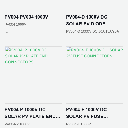
PV004 PV004 1000V
PV004-D 1000V DC
SOLAR PV DIODE
PV004 1000V
CONNECTORS
PV004-D 1000V DC 10A/15A/20A
วัสดุหน้าสัมผัส:ทองแดงกระป๋อง
ระดับการป้องกัน: IP65
จัดอันดับปัจจุบัน: 30A
ความต้านทานต่อการสัมผัส: ≤0.5mΩ
มาตรฐาน :IEC 62852：2014
อุณหภูมิแวดล้อม: -40 ℃ - + 85 ℃
ระดับการป้องกัน: IP67
PV004-P 1000V DC
PV004-F 1000V DC
วัสดุหน้าสัมผัส:ทองแดงกระป๋อง
SOLAR PV PLATE END
SOLAR PV FUSE
CONNECTORS
CONNECTORS
PV004-P 1000V
PV004-F 1000V
ความต้านทานการติดต่อ: ≤0.5mΩ