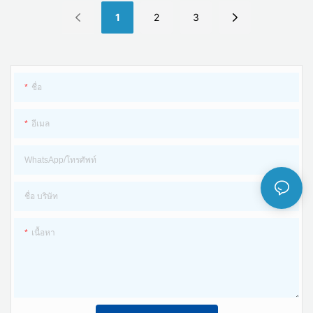
และเชิงพาณิชย์ เกษตรกรรม การประมง
วัสดุหน้าสัมผัส:ทองแดงกระป๋อง
ระดับการป้องกัน: IP65
1
2
3
และแสงสว่าง; การชาร์จที่จัดเก็บข้อมูล
อุณหภูมิแวดล้อม: -40 ℃ - + 85 ℃
แบบออปติคัล
จัดอันดับปัจจุบัน: 30A
ความต้านทานต่อการสัมผัส: ≤0.5mΩ
วัสดุฉนวน:PPO
ชื่อ
มาตรฐาน :IEC 62852：2014/CE
อุณหภูมิแวดล้อม: -40 ℃ - + 85 ℃
อีเมล
ระดับเปลวไฟ:UL94 V-0
ระดับการป้องกัน: IP65
วัสดุหน้าสัมผัส: ทองแดงกระป๋อง
WhatsApp/โทรศัพท์
ขนาดเกลียว: 12 มม
ชื่อ บริษัท
ความต้านทานการติดต่อ: ≤0.5mΩ
วัสดุฉนวน: PC EXL9330/XLPO
เนื้อหา
สถานการณ์การใช้งาน: บ้านสร้างเองใน
พื้นที่ชนบท สถานีไฟฟ้าอาร์เรย์ บูรณา
อุณหภูมิแวดล้อม: -40 ℃ - + 90 ℃
ระดับเปลวไฟ: UL94 V-0
การอาคาร BIPV; หลังคาอุตสาหกรรม
และเชิงพาณิชย์ เกษตรกรรม การประมง
และแสงสว่าง; การชาร์จที่จัดเก็บข้อมูล
วัสดุฉนวน:PPO
สายเคเบิลอินพุต: สาย PV 1*4 มม2