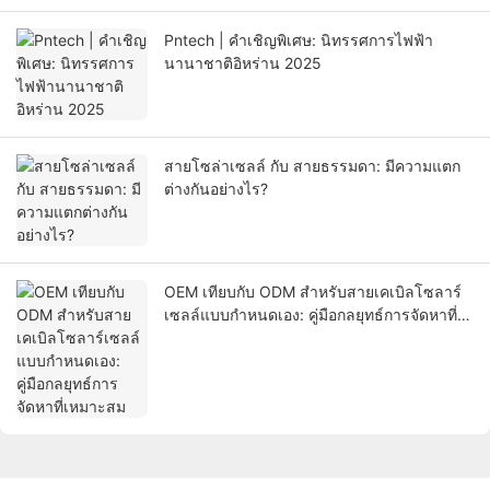
Pntech | คำเชิญพิเศษ: นิทรรศการไฟฟ้า
นานาชาติอิหร่าน 2025
สายโซล่าเซลล์ กับ สายธรรมดา: มีความแตก
ต่างกันอย่างไร?
OEM เทียบกับ ODM สำหรับสายเคเบิลโซลาร์
เซลล์แบบกำหนดเอง: คู่มือกลยุทธ์การจัดหาที่
เหมาะสม