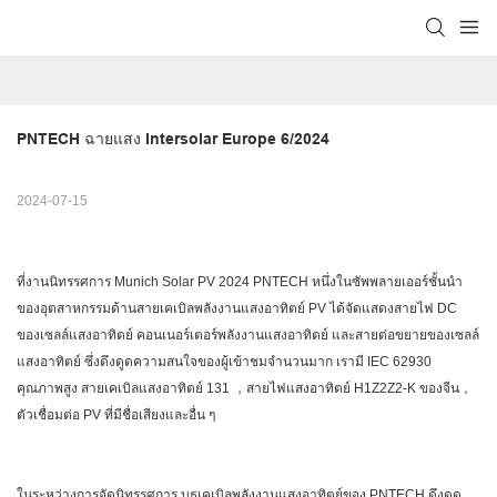
PNTECH ฉายแสง Intersolar Europe 6/2024
2024-07-15
ที่งานนิทรรศการ Munich Solar PV 2024 PNTECH หนึ่งในซัพพลายเออร์ชั้นนำ
ของอุตสาหกรรมด้านสายเคเบิลพลังงานแสงอาทิตย์ PV ได้จัดแสดงสายไฟ DC
ของเซลล์แสงอาทิตย์ คอนเนอร์เตอร์พลังงานแสงอาทิตย์ และสายต่อขยายของเซลล์
แสงอาทิตย์ ซึ่งดึงดูดความสนใจของผู้เข้าชมจำนวนมาก เรามี IEC 62930
คุณภาพสูง สายเคเบิลแสงอาทิตย์ 131 ，สายไฟแสงอาทิตย์ H1Z2Z2-K ของจีน，
ตัวเชื่อมต่อ PV ที่มีชื่อเสียงและอื่น ๆ
ในระหว่างการจัดนิทรรศการ บูธเคเบิลพลังงานแสงอาทิตย์ของ PNTECH ดึงดูด