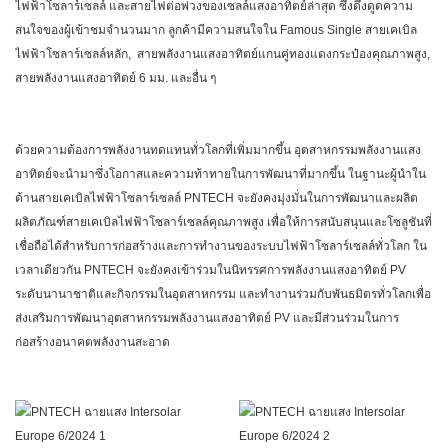
ไฟฟ้าโซลาร์เซลล์ และสายไฟต่อพ่วงของเซลล์แสงอาทิตย์ล่าสุด ซึ่งดึงดูดความ
สนใจของผู้เข้าชมจำนวนมาก ลูกค้ามีความสนใจใน Famous Single สายเคเบิล
ไฟฟ้าโซลาร์เซลล์หลัก, สายพลังงานแสงอาทิตย์แกนคู่ทองแดงกระป๋องคุณภาพสูง,
สายพลังงานแสงอาทิตย์ 6 มม. และอื่น ๆ
ด้วยความต้องการพลังงานทดแทนทั่วโลกที่เพิ่มมากขึ้น อุตสาหกรรมพลังงานแสง
อาทิตย์จะนำมาซึ่งโอกาสและความท้าทายในการพัฒนาที่มากขึ้น ในฐานะผู้นำใน
ด้านสายเคเบิลไฟฟ้าโซลาร์เซลล์ PNTECH จะยังคงมุ่งมั่นในการพัฒนาและผลิต
ผลิตภัณฑ์สายเคเบิลไฟฟ้าโซลาร์เซลล์คุณภาพสูง เพื่อให้การสนับสนุนและโซลูชันที่
เชื่อถือได้สำหรับการก่อสร้างและการทำงานของระบบไฟฟ้าโซลาร์เซลล์ทั่วโลก ใน
เวลาเดียวกัน PNTECH จะยังคงเข้าร่วมในนิทรรศการพลังงานแสงอาทิตย์ PV
ระดับนานาชาติและกิจกรรมในอุตสาหกรรม และทำงานร่วมกับพันธมิตรทั่วโลกเพื่อ
ส่งเสริมการพัฒนาอุตสาหกรรมพลังงานแสงอาทิตย์ PV และมีส่วนร่วมในการ
ก่อสร้างอนาคตพลังงานสะอาด