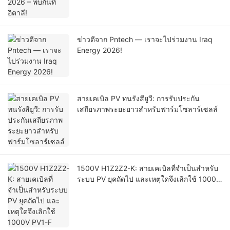
ข่าวดีจาก Pntech — เราจะไปร่วมงาน Iraq
Energy 2026!
สายเคเบิล PV ทนรังสียูวี: การรับประกัน
เสถียรภาพระยะยาวสำหรับฟาร์มโซลาร์เซลล์
1500V H1Z2Z2-K: สายเคเบิลที่จำเป็นสำหรับ
ระบบ PV ยุคถัดไป และเหตุใดจึงเลิกใช้ 1000V
PV1-F