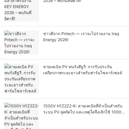
2026 – พบกันที่อิตาลี!
ข่าวดีจาก Pntech — เราจะไปร่วมงาน Iraq
Energy 2026!
สายเคเบิล PV ทนรังสียูวี: การรับประกัน
เสถียรภาพระยะยาวสำหรับฟาร์มโซลาร์เซลล์
1500V H1Z2Z2-K: สายเคเบิลที่จำเป็นสำหรับ
ระบบ PV ยุคถัดไป และเหตุใดจึงเลิกใช้ 1000V
PV1-F