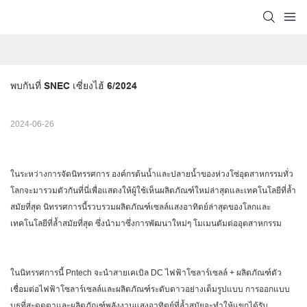
พบกันที่ SNEC เซี่ยงไฮ้ 6/2024
2024-06-26
ในระหว่างการจัดนิทรรศการ องค์กรต้นน้ำและปลายน้ำของห่วงโซ่อุตสาหกรรมทั่ว
โลกจะมารวมตัวกันที่นี่เพื่อแสดงให้ผู้ใช้เห็นผลิตภัณฑ์ใหม่ล่าสุดและเทคโนโลยีที่ล้ำ
สมัยที่สุด นิทรรศการนี้รวบรวมผลิตภัณฑ์เซลล์แสงอาทิตย์ล่าสุดของโลกและ
เทคโนโลยีที่ล้ำสมัยที่สุด ซึ่งนำมาซึ่งการพัฒนาใหม่ๆ โมเมนตัมต่ออุตสาหกรรม
ในนิทรรศการนี้ Pntech จะนำสายเคเบิล DC ไฟฟ้าโซลาร์เซลล์ + ผลิตภัณฑ์ตัว
เชื่อมต่อไฟฟ้าโซลาร์เซลล์และผลิตภัณฑ์ระดับดาวอย่างเต็มรูปแบบ การออกแบบ
บูธที่สะดุดตาและผลิตภัณฑ์พลังงานแสงอาทิตย์ที่ล้ำสมัยจะทำให้แขกได้รับ