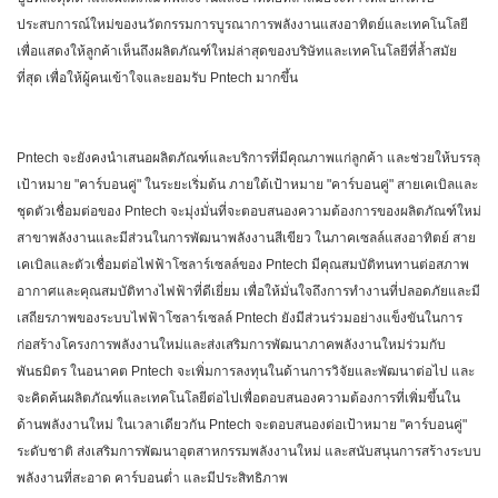
ประสบการณ์ใหม่ของนวัตกรรมการบูรณาการพลังงานแสงอาทิตย์และเทคโนโลยี
เพื่อแสดงให้ลูกค้าเห็นถึงผลิตภัณฑ์ใหม่ล่าสุดของบริษัทและเทคโนโลยีที่ล้ำสมัย
ที่สุด เพื่อให้ผู้คนเข้าใจและยอมรับ Pntech มากขึ้น
Pntech จะยังคงนำเสนอผลิตภัณฑ์และบริการที่มีคุณภาพแก่ลูกค้า และช่วยให้บรรลุ
เป้าหมาย "คาร์บอนคู่" ในระยะเริ่มต้น ภายใต้เป้าหมาย "คาร์บอนคู่" สายเคเบิลและ
ชุดตัวเชื่อมต่อของ Pntech จะมุ่งมั่นที่จะตอบสนองความต้องการของผลิตภัณฑ์ใหม่
สาขาพลังงานและมีส่วนในการพัฒนาพลังงานสีเขียว ในภาคเซลล์แสงอาทิตย์ สาย
เคเบิลและตัวเชื่อมต่อไฟฟ้าโซลาร์เซลล์ของ Pntech มีคุณสมบัติทนทานต่อสภาพ
อากาศและคุณสมบัติทางไฟฟ้าที่ดีเยี่ยม เพื่อให้มั่นใจถึงการทำงานที่ปลอดภัยและมี
เสถียรภาพของระบบไฟฟ้าโซลาร์เซลล์ Pntech ยังมีส่วนร่วมอย่างแข็งขันในการ
ก่อสร้างโครงการพลังงานใหม่และส่งเสริมการพัฒนาภาคพลังงานใหม่ร่วมกับ
พันธมิตร ในอนาคต Pntech จะเพิ่มการลงทุนในด้านการวิจัยและพัฒนาต่อไป และ
จะคิดค้นผลิตภัณฑ์และเทคโนโลยีต่อไปเพื่อตอบสนองความต้องการที่เพิ่มขึ้นใน
ด้านพลังงานใหม่ ในเวลาเดียวกัน Pntech จะตอบสนองต่อเป้าหมาย "คาร์บอนคู่"
ระดับชาติ ส่งเสริมการพัฒนาอุตสาหกรรมพลังงานใหม่ และสนับสนุนการสร้างระบบ
พลังงานที่สะอาด คาร์บอนต่ำ และมีประสิทธิภาพ