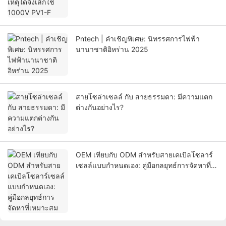
Pntech | คำเชิญพิเศษ: นิทรรศการไฟฟ้า
นานาชาติอิหร่าน 2025
สายโซล่าเซลล์ กับ สายธรรมดา: มีความแตก
ต่างกันอย่างไร?
OEM เทียบกับ ODM สำหรับสายเคเบิลโซลาร์
เซลล์แบบกำหนดเอง: คู่มือกลยุทธ์การจัดหาที่
เหมาะสม