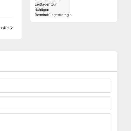
Solarkabel: Ein
Leitfaden zur
richtigen
Beschaffungsstrate
gie
hster