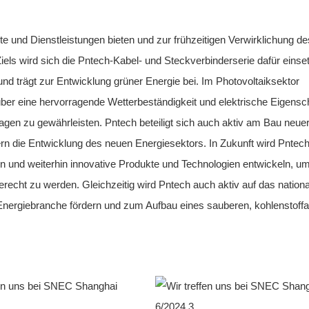
 und Dienstleistungen bieten und zur frühzeitigen Verwirklichung de
els wird sich die Pntech-Kabel- und Steckverbinderserie dafür einse
nd trägt zur Entwicklung grüner Energie bei. Im Photovoltaiksektor
über eine hervorragende Wetterbeständigkeit und elektrische Eigensc
agen zu gewährleisten. Pntech beteiligt sich auch aktiv am Bau neue
rn die Entwicklung des neuen Energiesektors. In Zukunft wird Pntech
en und weiterhin innovative Produkte und Technologien entwickeln, u
cht zu werden. Gleichzeitig wird Pntech auch aktiv auf das nationa
 Energiebranche fördern und zum Aufbau eines sauberen, kohlenstoff