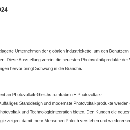
024
elagerte Unternehmen der globalen Industriekette, um den Benutzern 
. Diese Ausstellung vereint die neuesten Photovoltaikprodukte der 
ngen hervor bringt Schwung in die Branche.
ent an Photovoltaik-Gleichstromkabeln + Photovoltaik-
 Auffälliges Standdesign und modernste Photovoltaikprodukte werden
hotovoltaik und Technologieintegration bieten. Den Kunden die neues
gie zeigen, damit mehr Menschen Pntech verstehen und wiedererke