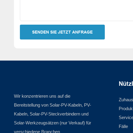
SENDEN SIE JETZT ANFRAGE
Nütz
Wir konzentrieren uns auf die
Zuhau
Bereitstellung von Solar-PV-Kabeln, PV-
Produk
Kabeln, Solar-PV-Steckverbindern und
Servic
Solar-Werkzeugsätzen (nur Verkauf) für
Fälle
verschiedene Branchen