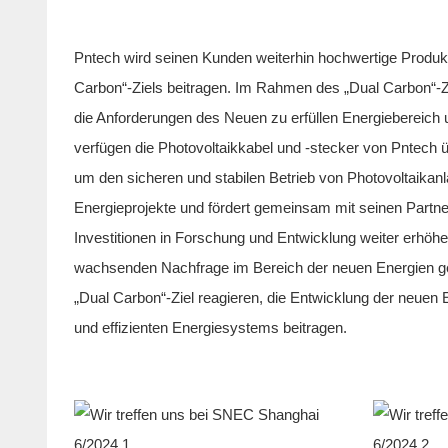
Pntech wird seinen Kunden weiterhin hochwertige Produkte
Carbon“-Ziels beitragen. Im Rahmen des „Dual Carbon“-Zi
die Anforderungen des Neuen zu erfüllen Energiebereich u
verfügen die Photovoltaikkabel und -stecker von Pntech 
um den sicheren und stabilen Betrieb von Photovoltaikanl
Energieprojekte und fördert gemeinsam mit seinen Partne
Investitionen in Forschung und Entwicklung weiter erhöh
wachsenden Nachfrage im Bereich der neuen Energien gere
„Dual Carbon“-Ziel reagieren, die Entwicklung der neuen
und effizienten Energiesystems beitragen.