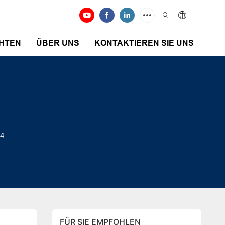
HTEN
ÜBER UNS
KONTAKTIEREN SIE UNS
24
FÜR SIE EMPFOHLEN