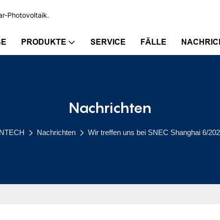
ar-Photovoltaik.
SE
PRODUKTE
SERVICE
FÄLLE
NACHRIC
Nachrichten
NTECH
Nachrichten
Wir treffen uns bei SNEC Shanghai 6/20