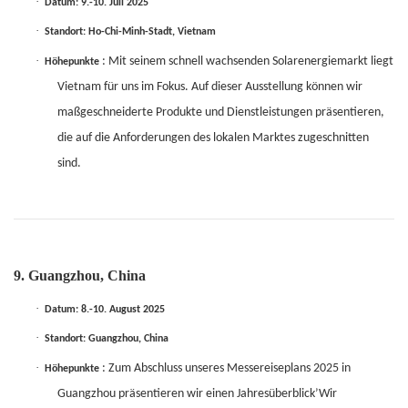
·
Datum: 9.-10. Juli 2025
·
Standort: Ho-Chi-Minh-Stadt, Vietnam
·
: Mit seinem schnell wachsenden Solarenergiemarkt liegt
Höhepunkte
Vietnam für uns im Fokus. Auf dieser Ausstellung können wir
maßgeschneiderte Produkte und Dienstleistungen präsentieren,
die auf die Anforderungen des lokalen Marktes zugeschnitten
sind.
9. Guangzhou, China
·
Datum: 8.-10. August 2025
·
Standort: Guangzhou, China
·
: Zum Abschluss unseres Messereiseplans 2025 in
Höhepunkte
Guangzhou präsentieren wir einen Jahresüberblick’Wir