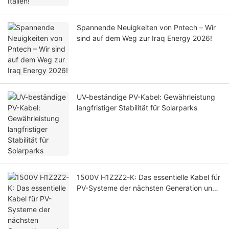
Spannende Neuigkeiten von Pntech – Wir
sind auf dem Weg zur Iraq Energy 2026!
UV-beständige PV-Kabel: Gewährleistung
langfristiger Stabilität für Solarparks
1500V H1Z2Z2-K: Das essentielle Kabel für
PV-Systeme der nächsten Generation und
warum 1000V PV1-F ausläuft