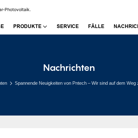
ar-Photovoltaik.
SE
PRODUKTE
SERVICE
FÄLLE
NACHRIC
Nachrichten
hten
Spannende Neuigkeiten von Pntech – Wir sind auf dem Weg z