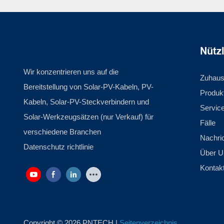
Nütz
Wir konzentrieren uns auf die
Zuhau
Bereitstellung von Solar-PV-Kabeln, PV-
Produk
Kabeln, Solar-PV-Steckverbindern und
Servic
Solar-Werkzeugsätzen (nur Verkauf) für
Fälle
verschiedene Branchen
Nachri
Datenschutz richtlinie
Über U
Kontak
Copyright © 2026 PNTECH |
Seitenverzeichnis