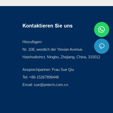
Kontaktieren Sie uns
Hinzufügen:
Nr. 108, westlich der Yinxian Avenue.
Haishudistrict, Ningbo, Zhejiang, China, 315012
Ansprechpartner: Frau Sue Qiu
Tel: +86-15267896448
Email:
sue@pntech.com.cn