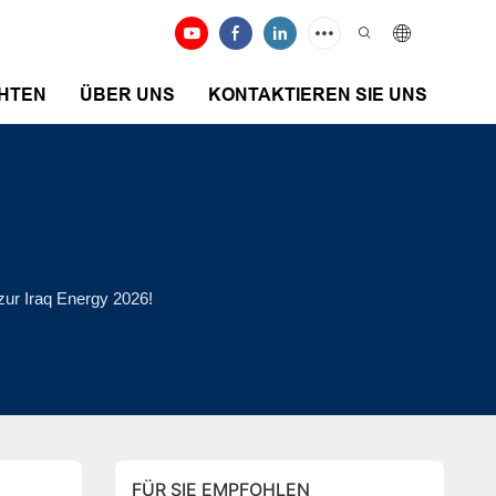
HTEN
ÜBER UNS
KONTAKTIEREN SIE UNS
ur Iraq Energy 2026!
FÜR SIE EMPFOHLEN