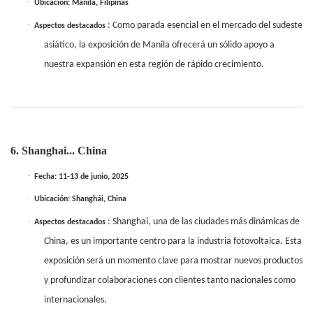
·
Ubicación: Manila, Filipinas
·
: Como parada esencial en el mercado del sudeste
Aspectos destacados
asiático, la exposición de Manila ofrecerá un sólido apoyo a
nuestra expansión en esta región de rápido crecimiento.
6. Shanghai... China
·
Fecha: 11-13 de junio, 2025
·
Ubicación: Shanghái, China
·
: Shanghai, una de las ciudades más dinámicas de
Aspectos destacados
China, es un importante centro para la industria fotovoltaica. Esta
exposición será un momento clave para mostrar nuevos productos
y profundizar colaboraciones con clientes tanto nacionales como
internacionales.