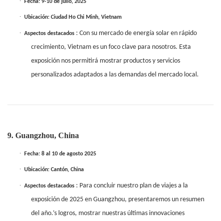
·
Fecha: 9-10 de julio, 2025
·
Ubicación: Ciudad Ho Chi Minh, Vietnam
·
: Con su mercado de energía solar en rápido
Aspectos destacados
crecimiento, Vietnam es un foco clave para nosotros. Esta
exposición nos permitirá mostrar productos y servicios
personalizados adaptados a las demandas del mercado local.
9. Guangzhou, China
·
Fecha: 8 al 10 de agosto 2025
·
Ubicación: Cantón, China
·
: Para concluir nuestro plan de viajes a la
Aspectos destacados
exposición de 2025 en Guangzhou, presentaremos un resumen
del año.’s logros, mostrar nuestras últimas innovaciones