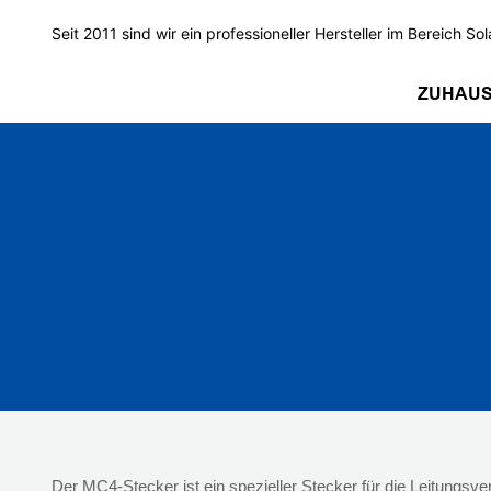
Seit 2011 sind wir ein professioneller Hersteller im Bereich Sol
ZUHAU
Der MC4-Stecker ist ein spezieller Stecker für die Leitungs