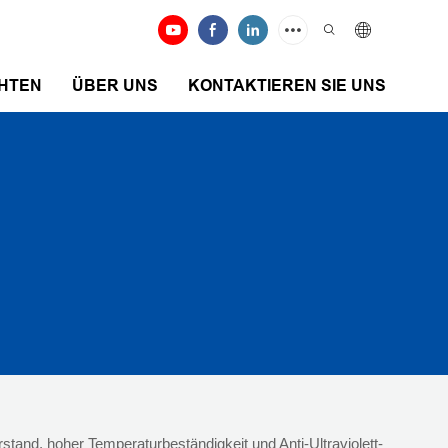
HTEN
ÜBER UNS
KONTAKTIEREN SIE UNS
tand, hoher Temperaturbeständigkeit und Anti-Ultraviolett-