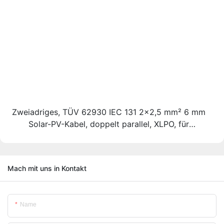
Zweiadriges, TÜV 62930 IEC 131 2x2,5 mm² 6 mm
Solar-PV-Kabel, doppelt parallel, XLPO, für
Solarmodule, DC 1,5 kV, rund
Mach mit uns in Kontakt
Name