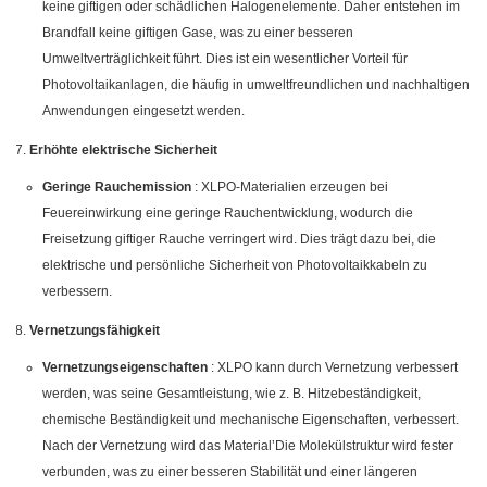
keine giftigen oder schädlichen Halogenelemente. Daher entstehen im
Brandfall keine giftigen Gase, was zu einer besseren
Umweltverträglichkeit führt. Dies ist ein wesentlicher Vorteil für
Photovoltaikanlagen, die häufig in umweltfreundlichen und nachhaltigen
Anwendungen eingesetzt werden.
Erhöhte elektrische Sicherheit
Geringe Rauchemission
: XLPO-Materialien erzeugen bei
Feuereinwirkung eine geringe Rauchentwicklung, wodurch die
Freisetzung giftiger Rauche verringert wird. Dies trägt dazu bei, die
elektrische und persönliche Sicherheit von Photovoltaikkabeln zu
verbessern.
Vernetzungsfähigkeit
Vernetzungseigenschaften
: XLPO kann durch Vernetzung verbessert
werden, was seine Gesamtleistung, wie z. B. Hitzebeständigkeit,
chemische Beständigkeit und mechanische Eigenschaften, verbessert.
Nach der Vernetzung wird das Material’Die Molekülstruktur wird fester
verbunden, was zu einer besseren Stabilität und einer längeren