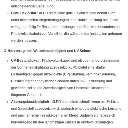
entscheidender Bedeutung.
Gute Flexibilität
: XLPO bietet eine gute Flexibilität und behält auch
unter bestimmten Biegebedingungen eine stabile Leistung bei. Es ist
weniger anfällig für Risse oder Leistungseinbußen, was besonders bei
Photovoltaikkabeln von Vorteil ist, die während der Installation gebogen
werden müssen.
Hervorragende Wetterbeständigkeit und UV-Schutz
UV-Beständigkeit
: Photovoltaikkabel sind oft über längere Zeiträume
der Sonneneinstrahlung ausgesetzt. XLPO bietet eine starke
Beständigkeit gegen ultraviolette (UV) Strahlen, verhindert Alterung,
Rissbildung oder physische Schäden durch UV-Einstrahlung und
gewährleistet so die Zuverlässigkeit von Photovoltaikkabeln bei
längerem Gebrauch.
Alterungsbeständigkeit
: XLPO altert nicht schnell, wenn es UV-Licht
und Sauerstoff ausgesetzt wird, wodurch eine gute elektrische Leistung
und mechanische Festigkeit erhalten bleibt. Dadurch eignet es sich
hervorragend für den langfristigen Einsatz in Photovoltaikanlagen.