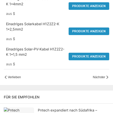
K 1*4mm2
PRODUKTE ANZEIGEN
aus
$
Einadriges Solarkabel H1Z2Z2-K
1*2,5mm2
PRODUKTE ANZEIGEN
aus
$
Einadriges Solar-PV-Kabel H1Z2Z2-
K 1*1,5 mm2
PRODUKTE ANZEIGEN
aus
$
Verlieben
Nächster
FÜR SIE EMPFOHLEN
Pntech expandiert nach Südafrika –