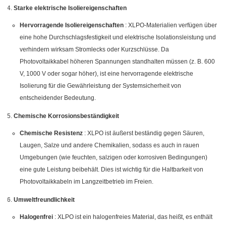
Starke elektrische Isoliereigenschaften
Hervorragende Isoliereigenschaften
: XLPO-Materialien verfügen über
eine hohe Durchschlagsfestigkeit und elektrische Isolationsleistung und
verhindern wirksam Stromlecks oder Kurzschlüsse. Da
Photovoltaikkabel höheren Spannungen standhalten müssen (z. B. 600
V, 1000 V oder sogar höher), ist eine hervorragende elektrische
Isolierung für die Gewährleistung der Systemsicherheit von
entscheidender Bedeutung.
Chemische Korrosionsbeständigkeit
Chemische Resistenz
: XLPO ist äußerst beständig gegen Säuren,
Laugen, Salze und andere Chemikalien, sodass es auch in rauen
Umgebungen (wie feuchten, salzigen oder korrosiven Bedingungen)
eine gute Leistung beibehält. Dies ist wichtig für die Haltbarkeit von
Photovoltaikkabeln im Langzeitbetrieb im Freien.
Umweltfreundlichkeit
Halogenfrei
: XLPO ist ein halogenfreies Material, das heißt, es enthält