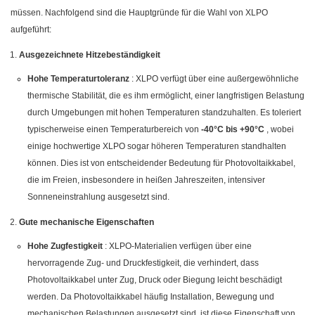
müssen. Nachfolgend sind die Hauptgründe für die Wahl von XLPO
aufgeführt:
Ausgezeichnete Hitzebeständigkeit
Hohe Temperaturtoleranz
: XLPO verfügt über eine außergewöhnliche
thermische Stabilität, die es ihm ermöglicht, einer langfristigen Belastung
durch Umgebungen mit hohen Temperaturen standzuhalten. Es toleriert
typischerweise einen Temperaturbereich von
-40°C bis +90°C
, wobei
einige hochwertige XLPO sogar höheren Temperaturen standhalten
können. Dies ist von entscheidender Bedeutung für Photovoltaikkabel,
die im Freien, insbesondere in heißen Jahreszeiten, intensiver
Sonneneinstrahlung ausgesetzt sind.
Gute mechanische Eigenschaften
Hohe Zugfestigkeit
: XLPO-Materialien verfügen über eine
hervorragende Zug- und Druckfestigkeit, die verhindert, dass
Photovoltaikkabel unter Zug, Druck oder Biegung leicht beschädigt
werden. Da Photovoltaikkabel häufig Installation, Bewegung und
mechanischen Belastungen ausgesetzt sind, ist diese Eigenschaft von