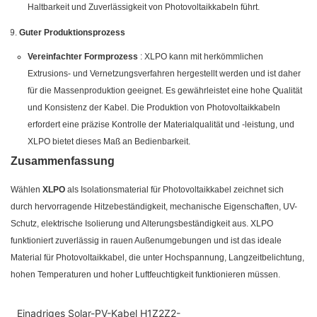
Haltbarkeit und Zuverlässigkeit von Photovoltaikkabeln führt.
Guter Produktionsprozess
Vereinfachter Formprozess
: XLPO kann mit herkömmlichen
Extrusions- und Vernetzungsverfahren hergestellt werden und ist daher
für die Massenproduktion geeignet. Es gewährleistet eine hohe Qualität
und Konsistenz der Kabel. Die Produktion von Photovoltaikkabeln
erfordert eine präzise Kontrolle der Materialqualität und -leistung, und
XLPO bietet dieses Maß an Bedienbarkeit.
Zusammenfassung
Wählen
XLPO
als Isolationsmaterial für Photovoltaikkabel zeichnet sich
durch hervorragende Hitzebeständigkeit, mechanische Eigenschaften, UV-
Schutz, elektrische Isolierung und Alterungsbeständigkeit aus. XLPO
funktioniert zuverlässig in rauen Außenumgebungen und ist das ideale
Material für Photovoltaikkabel, die unter Hochspannung, Langzeitbelichtung,
hohen Temperaturen und hoher Luftfeuchtigkeit funktionieren müssen.
Einadriges Solar-PV-Kabel H1Z2Z2-