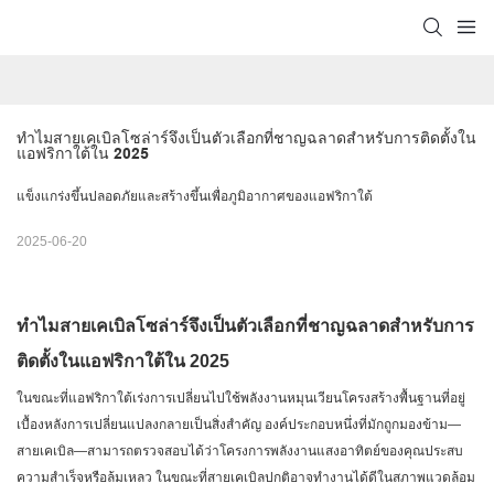
ทำไมสายเคเบิลโซล่าร์จึงเป็นตัวเลือกที่ชาญฉลาดสำหรับการติดตั้งใน
แอฟริกาใต้ใน 2025
แข็งแกร่งขึ้นปลอดภัยและสร้างขึ้นเพื่อภูมิอากาศของแอฟริกาใต้
2025-06-20
ทำไมสายเคเบิลโซล่าร์จึงเป็นตัวเลือกที่ชาญฉลาดสำหรับการ
ติดตั้งในแอฟริกาใต้ใน 2025
ในขณะที่แอฟริกาใต้เร่งการเปลี่ยนไปใช้พลังงานหมุนเวียนโครงสร้างพื้นฐานที่อยู่
เบื้องหลังการเปลี่ยนแปลงกลายเป็นสิ่งสำคัญ องค์ประกอบหนึ่งที่มักถูกมองข้าม—
สายเคเบิล—สามารถตรวจสอบได้ว่าโครงการพลังงานแสงอาทิตย์ของคุณประสบ
ความสำเร็จหรือล้มเหลว ในขณะที่สายเคเบิลปกติอาจทำงานได้ดีในสภาพแวดล้อม