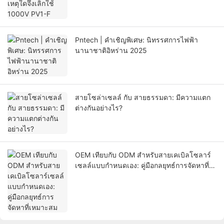
Pntech | คำเชิญพิเศษ: นิทรรศการไฟฟ้า
นานาชาติอิหร่าน 2025
สายโซล่าเซลล์ กับ สายธรรมดา: มีความแตก
ต่างกันอย่างไร?
OEM เทียบกับ ODM สำหรับสายเคเบิลโซลาร์
เซลล์แบบกำหนดเอง: คู่มือกลยุทธ์การจัดหาที่
เหมาะสม