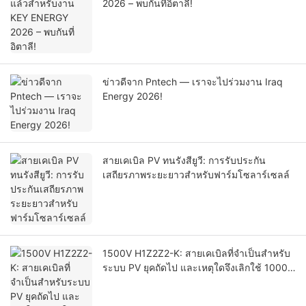
2026 – พบกันที่อิตาลี!
ข่าวดีจาก Pntech — เราจะไปร่วมงาน Iraq
Energy 2026!
สายเคเบิล PV ทนรังสียูวี: การรับประกัน
เสถียรภาพระยะยาวสำหรับฟาร์มโซลาร์เซลล์
1500V H1Z2Z2-K: สายเคเบิลที่จำเป็นสำหรับ
ระบบ PV ยุคถัดไป และเหตุใดจึงเลิกใช้ 1000V
PV1-F