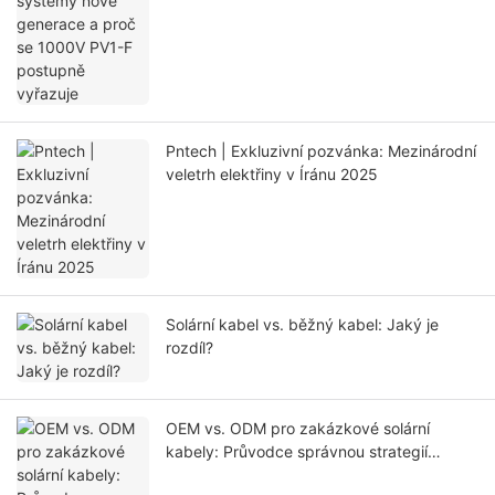
Pntech | Exkluzivní pozvánka: Mezinárodní
veletrh elektřiny v Íránu 2025
Solární kabel vs. běžný kabel: Jaký je
rozdíl?
OEM vs. ODM pro zakázkové solární
kabely: Průvodce správnou strategií
sourcingu