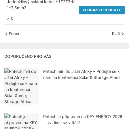
Jednožilový solární kabel H1Z2Z2-K
1*2,5mm2
ZOBRAZIT PRODUKTY
z
$
Prever
Další
DOPORUČENO PRO VÁS
Pntech míří do Jižní Afriky – Přidejte se k
nám na konferenci Solar & Storage Africa
Pntech je připraven na KEY ENERGY 2026
– Uvidíme se v Itálii!