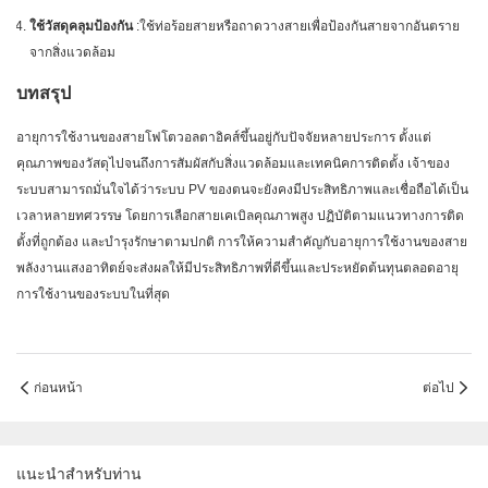
ใช้วัสดุคลุมป้องกัน
:ใช้ท่อร้อยสายหรือถาดวางสายเพื่อป้องกันสายจากอันตราย
จากสิ่งแวดล้อม
บทสรุป
อายุการใช้งานของสายโฟโตวอลตาอิคส์ขึ้นอยู่กับปัจจัยหลายประการ ตั้งแต่
คุณภาพของวัสดุไปจนถึงการสัมผัสกับสิ่งแวดล้อมและเทคนิคการติดตั้ง เจ้าของ
ระบบสามารถมั่นใจได้ว่าระบบ PV ของตนจะยังคงมีประสิทธิภาพและเชื่อถือได้เป็น
เวลาหลายทศวรรษ โดยการเลือกสายเคเบิลคุณภาพสูง ปฏิบัติตามแนวทางการติด
ตั้งที่ถูกต้อง และบำรุงรักษาตามปกติ การให้ความสำคัญกับอายุการใช้งานของสาย
พลังงานแสงอาทิตย์จะส่งผลให้มีประสิทธิภาพที่ดีขึ้นและประหยัดต้นทุนตลอดอายุ
การใช้งานของระบบในที่สุด
ก่อนหน้า
ต่อไป
แนะนำสำหรับท่าน