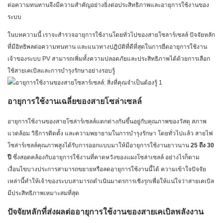
ต่อความทนทานจึงมีความสำคัญอย่างยิ่งต่อประสิทธิภาพและอายุการใช้งานของ
ระบบ
ในบทความนี้ เราจะสำรวจอายุการใช้งานโดยทั่วไปของสายโซลาร์เซลล์ ปัจจัยหลัก
ที่มีอิทธิพลต่อความทนทาน และแนวทางปฏิบัติที่ดีที่สุดในการยืดอายุการใช้งาน
เจ้าของระบบ PV สามารถเพิ่มทั้งความปลอดภัยและประสิทธิภาพได้ด้วยการเลือก
ใช้สายเคเบิลและการบำรุงรักษาอย่างรอบรู้
อายุการใช้งานเฉลี่ยของสายโซล่าเซลล์
อายุการใช้งานของสายโซล่าร์เซลล์แตกต่างกันขึ้นอยู่กับคุณภาพของวัสดุ สภาพ
แวดล้อม วิธีการติดตั้ง และความพยายามในการบำรุงรักษา โดยทั่วไปแล้ว สายไฟ
โซล่าร์เซลล์คุณภาพสูงได้รับการออกแบบมาให้มีอายุการใช้งานยาวนาน
25 ถึง 30
ปี
ซึ่งสอดคล้องกับอายุการใช้งานที่คาดหวังของแผงโซล่าเซลล์ อย่างไรก็ตาม
เงื่อนไขบางประการสามารถขยายหรือลดอายุการใช้งานนี้ได้ ความเข้าใจปัจจัย
เหล่านี้ทำให้เจ้าของระบบสามารถดำเนินมาตรการเชิงรุกเพื่อให้แน่ใจว่าสายเคเบิล
มีประสิทธิภาพเหมาะสมที่สุด
ปัจจัยหลักที่ส่งผลต่ออายุการใช้งานของสายเคเบิลพลังงาน