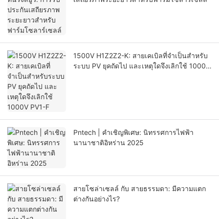
1500V H1Z2Z2-K: สายเคเบิลที่จำเป็นสำหรับ
ระบบ PV ยุคถัดไป และเหตุใดจึงเลิกใช้ 1000V
PV1-F
Pntech | คำเชิญพิเศษ: นิทรรศการไฟฟ้า
นานาชาติอิหร่าน 2025
สายโซล่าเซลล์ กับ สายธรรมดา: มีความแตก
ต่างกันอย่างไร?