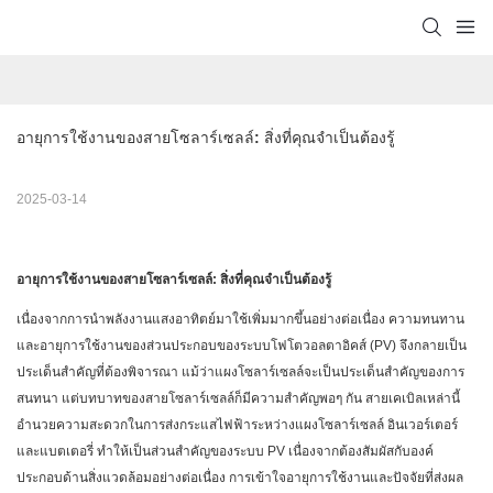
อายุการใช้งานของสายโซลาร์เซลล์: สิ่งที่คุณจำเป็นต้องรู้
2025-03-14
อายุการใช้งานของสายโซลาร์เซลล์: สิ่งที่คุณจำเป็นต้องรู้
เนื่องจากการนำพลังงานแสงอาทิตย์มาใช้เพิ่มมากขึ้นอย่างต่อเนื่อง ความทนทาน
และอายุการใช้งานของส่วนประกอบของระบบโฟโตวอลตาอิคส์ (PV) จึงกลายเป็น
ประเด็นสำคัญที่ต้องพิจารณา แม้ว่าแผงโซลาร์เซลล์จะเป็นประเด็นสำคัญของการ
สนทนา แต่บทบาทของสายโซลาร์เซลล์ก็มีความสำคัญพอๆ กัน สายเคเบิลเหล่านี้
อำนวยความสะดวกในการส่งกระแสไฟฟ้าระหว่างแผงโซลาร์เซลล์ อินเวอร์เตอร์
และแบตเตอรี่ ทำให้เป็นส่วนสำคัญของระบบ PV เนื่องจากต้องสัมผัสกับองค์
ประกอบด้านสิ่งแวดล้อมอย่างต่อเนื่อง การเข้าใจอายุการใช้งานและปัจจัยที่ส่งผล