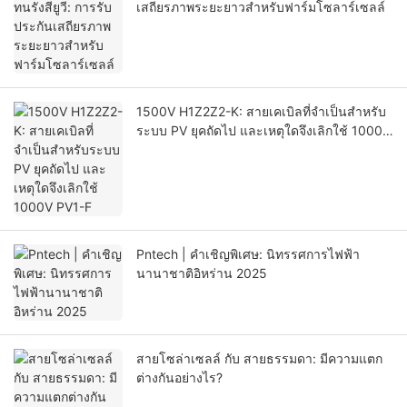
เสถียรภาพระยะยาวสำหรับฟาร์มโซลาร์เซลล์
1500V H1Z2Z2-K: สายเคเบิลที่จำเป็นสำหรับ
ระบบ PV ยุคถัดไป และเหตุใดจึงเลิกใช้ 1000V
PV1-F
Pntech | คำเชิญพิเศษ: นิทรรศการไฟฟ้า
นานาชาติอิหร่าน 2025
สายโซล่าเซลล์ กับ สายธรรมดา: มีความแตก
ต่างกันอย่างไร?