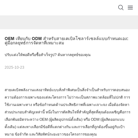
OEM เทียบกับ ODM สำหรับสายเคเบิลโซลาร์เซลล์แบบกำหนดเอง: 
คู่มือกลยุทธ์การจัดหาที่เหมาะสม
ปรับแต่งให้พอดีหรือซื้อสำเร็จรูป? ค้นหากลยุทธ์ของคุณ
2025-10-23
สายเคเบิลพลังงานแสงอาทิตย์แบบสั่งทำพิเศษเป็นสิ่งจำเป็นสำหรับการตอบสนอง
ความต้องการเฉพาะของแต่ละโครงการ ไม่ว่าจะเป็นสภาพแวดล้อมที่ไม่ปกติ การ
ใช้งานเฉพาะทาง หรือข้อกำหนดด้านประสิทธิภาพที่เฉพาะเจาะจง เมื่อต้องจัดหา
ส่วนประกอบสำคัญเหล่านี้ หนึ่งในการตัดสินใจที่สำคัญที่สุดที่คุณต้องเผชิญคือการ
เลือกพันธมิตรระหว่าง OEM (ผู้ผลิตอุปกรณ์ดั้งเดิม) หรือ ODM (ผู้ผลิตออกแบบ
ดั้งเดิม) แต่ละทางเลือกมีข้อดีที่แตกต่างกัน และการเลือกที่ถูกต้องขึ้นอยู่กับเป้า
หมาย ข้อจำกัด และวิสัยทัศน์ระยะยาวของโครงการของคุณ