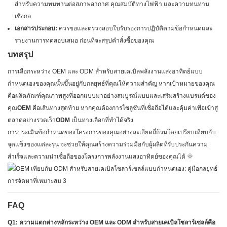
สำหรับความทนทานต่อสภาพอากาศ คุณสมบัติทางไฟฟ้า และความทนทาน
เชิงกล
เอกสารประกอบ:
ควรขอและตรวจสอบใบรับรองการปฏิบัติตามข้อกำหนดและ
รายงานการทดสอบเสมอ ก่อนที่จะสรุปคำสั่งซื้อของคุณ
บทสรุป
การเลือกระหว่าง OEM และ ODM สำหรับสายเคเบิลพลังงานแสงอาทิตย์แบบ
กำหนดเองของคุณนั้นขึ้นอยู่กับกลยุทธ์ที่คุณให้ความสำคัญ หากเป้าหมายของคุณ
คือผลิตภัณฑ์คุณภาพสูงที่ออกแบบมาอย่างสมบูรณ์แบบและเสริมสร้างแบรนด์ของ
คุณ
OEM
คือเส้นทางสุดท้าย หากคุณต้องการโซลูชันที่เชื่อถือได้และคุ้มค่าเพื่อเข้าสู่
ตลาดอย่างรวดเร็ว
ODM
เป็นทางเลือกที่ทำได้จริง
การประเมินข้อกำหนดของโครงการของคุณอย่างละเอียดถี่ถ้วนโดยเปรียบเทียบกับ
จุดแข็งของแต่ละรุ่น จะช่วยให้คุณสร้างความร่วมมือกับผู้ผลิตที่รับประกันความ
สำเร็จและความน่าเชื่อถือของโครงการพลังงานแสงอาทิตย์ของคุณได้ 🌞
FAQ
Q1: ความแตกต่างหลักระหว่าง OEM และ ODM สำหรับสายเคเบิลโซลาร์เซลล์คือ