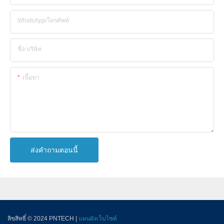
WhatsApp/โทรศัพท์
ชื่อ บริษัท
เนื้อหา
ส่งคำถามตอนนี้
ลิขสิทธิ์ © 2024 PNTECH |
แผนผังเว็บไซต์