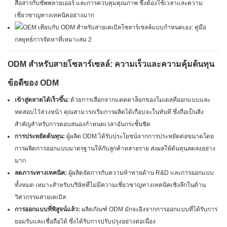
สื่อสารกับซัพพลายเออร์ และการควบคุมคุณภาพ ซึ่งต้องใช้เวลาและความ
เชี่ยวชาญทางเทคนิคอย่างมาก
ODM สำหรับสายโซลาร์เซลล์: ความเร็วและความคุ้มต้นทุน
ข้อดีของ ODM
เข้าสู่ตลาดได้เร็วขึ้น:
ด้วยการเลือกจากแคตตาล็อกของโมเดลที่ออกแบบและ
ทดสอบไว้ล่วงหน้า คุณสามารถเริ่มการผลิตได้เกือบจะในทันที ซึ่งถือเป็นสิ่ง
สำคัญสำหรับการตอบสนองกำหนดเวลาอันกระชั้นชิด
การประหยัดต้นทุน:
ผู้ผลิต ODM ได้รับประโยชน์จากการประหยัดต่อขนาดโดย
การผลิตการออกแบบมาตรฐานให้กับลูกค้าหลายราย ส่งผลให้ต้นทุนลดลงอย่าง
มาก
ลดภาระทางเทคนิค:
ผู้ผลิตจัดการกับความท้าทายด้าน R&D และการออกแบบ
ทั้งหมด เหมาะสำหรับบริษัทที่ไม่มีความเชี่ยวชาญทางเทคนิคเชิงลึกในด้าน
วิศวกรรมสายเคเบิล
การออกแบบที่พิสูจน์แล้ว:
ผลิตภัณฑ์ ODM มักจะอิงจากการออกแบบที่ได้รับการ
ยอมรับและเชื่อถือได้ ซึ่งได้รับการปรับปรุงอย่างต่อเนื่อง