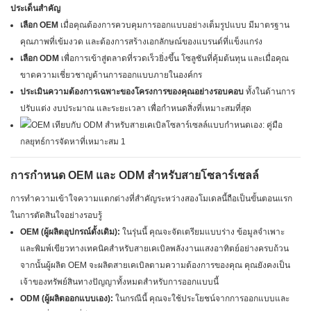
ประเด็นสำคัญ
เลือก OEM
เมื่อคุณต้องการควบคุมการออกแบบอย่างเต็มรูปแบบ มีมาตรฐาน
คุณภาพที่เข้มงวด และต้องการสร้างเอกลักษณ์ของแบรนด์ที่แข็งแกร่ง
เลือก ODM
เพื่อการเข้าสู่ตลาดที่รวดเร็วยิ่งขึ้น โซลูชันที่คุ้มต้นทุน และเมื่อคุณ
ขาดความเชี่ยวชาญด้านการออกแบบภายในองค์กร
ประเมินความต้องการเฉพาะของโครงการของคุณอย่างรอบคอบ
ทั้งในด้านการ
ปรับแต่ง งบประมาณ และระยะเวลา เพื่อกำหนดสิ่งที่เหมาะสมที่สุด
การกำหนด OEM และ ODM สำหรับสายโซลาร์เซลล์
การทำความเข้าใจความแตกต่างที่สำคัญระหว่างสองโมเดลนี้ถือเป็นขั้นตอนแรก
ในการตัดสินใจอย่างรอบรู้
OEM (ผู้ผลิตอุปกรณ์ดั้งเดิม):
ในรุ่นนี้ คุณจะจัดเตรียมแบบร่าง ข้อมูลจำเพาะ
และพิมพ์เขียวทางเทคนิคสำหรับสายเคเบิลพลังงานแสงอาทิตย์อย่างครบถ้วน
จากนั้นผู้ผลิต OEM จะผลิตสายเคเบิลตามความต้องการของคุณ คุณยังคงเป็น
เจ้าของทรัพย์สินทางปัญญาทั้งหมดสำหรับการออกแบบนี้
ODM (ผู้ผลิตออกแบบเอง):
ในกรณีนี้ คุณจะใช้ประโยชน์จากการออกแบบและ