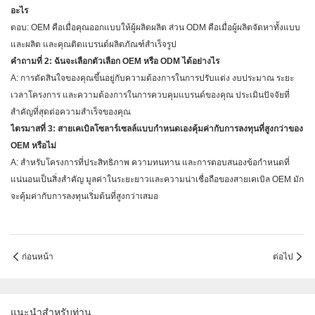
อะไร
ตอบ: OEM คือเมื่อคุณออกแบบให้ผู้ผลิตผลิต ส่วน ODM คือเมื่อผู้ผลิตจัดหาทั้งแบบ
และผลิต และคุณติดแบรนด์ผลิตภัณฑ์สำเร็จรูป
คำถามที่ 2: ฉันจะเลือกตัวเลือก OEM หรือ ODM ได้อย่างไร
A: การตัดสินใจของคุณขึ้นอยู่กับความต้องการในการปรับแต่ง งบประมาณ ระยะ
เวลาโครงการ และความต้องการในการควบคุมแบรนด์ของคุณ ประเมินปัจจัยที่
สำคัญที่สุดต่อความสำเร็จของคุณ
ไตรมาสที่ 3: สายเคเบิลโซลาร์เซลล์แบบกำหนดเองคุ้มค่ากับการลงทุนที่สูงกว่าของ
OEM หรือไม่
A: สำหรับโครงการที่ประสิทธิภาพ ความทนทาน และการตอบสนองข้อกำหนดที่
แน่นอนเป็นสิ่งสำคัญ มูลค่าในระยะยาวและความน่าเชื่อถือของสายเคเบิล OEM มัก
จะคุ้มค่ากับการลงทุนเริ่มต้นที่สูงกว่าเสมอ
ก่อนหน้า
ต่อไป
แนะนำสำหรับท่าน