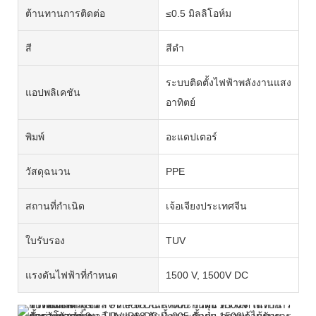
ต้านทานการติดต่อ
≤0.5 มิลลิโอห์ม
สี
สีดำ
ระบบติดตั้งไฟฟ้าพลังงานแสง
แอปพลิเคชัน
อาทิตย์
พิมพ์
อะแดปเตอร์
วัสดุฉนวน
PPE
สถานที่กำเนิด
เจ้อเจียงประเทศจีน
ใบรับรอง
TUV
แรงดันไฟฟ้าที่กำหนด
1500 V, 1500V DC