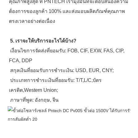
คุณภาพสูงสุด ที่ PNTECH เรามุ่งมั่นที่จะตอบสนองความ
ต้องการของลูกค้า 100% และส่งมอบผลิตภัณฑ์คุณภาพ
ตรงเวลาอย่างต่อเนื่อง
5. เราจะให้บริการอะไรได้บ้าง?
 เงื่อนไขการจัดส่งที่ยอมรับ: FOB, CIF, EXW, FAS, CIP, 
FCA, DDP
 สกุลเงินที่ยอมรับการชำระเงิน: USD, EUR, CNY;
 ประเภทการชำระเงินที่ยอมรับ: T/T,L/C,บัตร
เครดิต,Western Union;
 ภาษาที่พูด: อังกฤษ, จีน