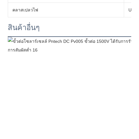
คลาสเปลวไฟ
UL94
สินค้าอื่นๆ