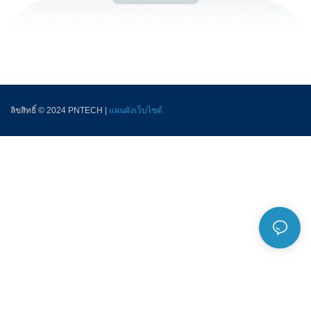
ลิขสิทธิ์ © 2024 PNTECH |
แผนผังเว็บไซต์