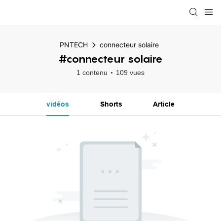
PNTECH
connecteur solaire
#connecteur solaire
1 contenu
109 vues
vidéos
Shorts
Article