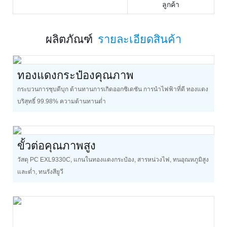
ลูกค้า
ผลิตภัณฑ์
รายละเอียดสินค้า
ทองแดงกระป๋องคุณภาพ
กระบวนการชุบดีบุก ต้านทานการเกิดออกซิเดชัน การนำไฟฟ้าที่ดี ทองแดง
บริสุทธิ์ 99.98% ความต้านทานต่ำ
ขั้วต่อคุณภาพสูง
วัสดุ PC EXL9330C, แกนในทองแดงกระป๋อง, สารหน่วงไฟ, ทนอุณหภูมิสูง
และต่ำ, ทนรังสียูวี