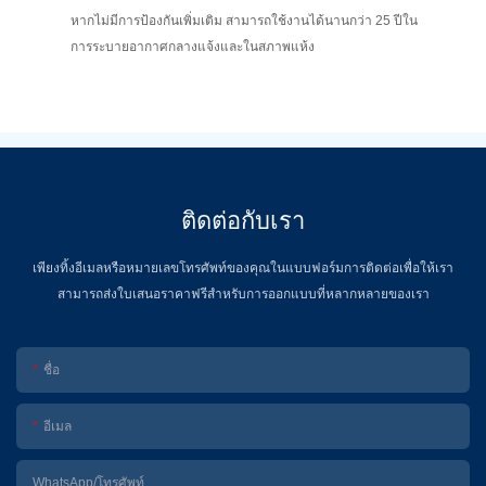
หากไม่มีการป้องกันเพิ่มเติม สามารถใช้งานได้นานกว่า 25 ปีใน
การระบายอากาศกลางแจ้งและในสภาพแห้ง
ติดต่อกับเรา
เพียงทิ้งอีเมลหรือหมายเลขโทรศัพท์ของคุณในแบบฟอร์มการติดต่อเพื่อให้เรา
สามารถส่งใบเสนอราคาฟรีสำหรับการออกแบบที่หลากหลายของเรา
ชื่อ
อีเมล
WhatsApp/โทรศัพท์