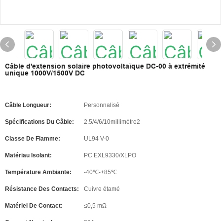
Câble d'extension solaire photovoltaïque DC-00 à extrémité
unique 1000V/1500V DC
Câble Longueur:
Personnalisé
Spécifications Du Câble:
2.5/4/6/10millimètre2
Classe De Flamme:
UL94 V-0
Matériau Isolant:
PC EXL9330/XLPO
Température Ambiante:
-40℃-+85℃
Résistance Des Contacts:
Cuivre étamé
Matériel De Contact:
≤0,5 mΩ