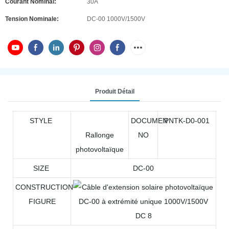
Courant Nominal:
30A
Tension Nominale:
DC-00 1000V/1500V
Produit Détail
STYLE
DOCUMEN
PNTK-D0-001
Rallonge
NO
photovoltaïque
SIZE
DC-00
CONSTRUCTION
FIGURE