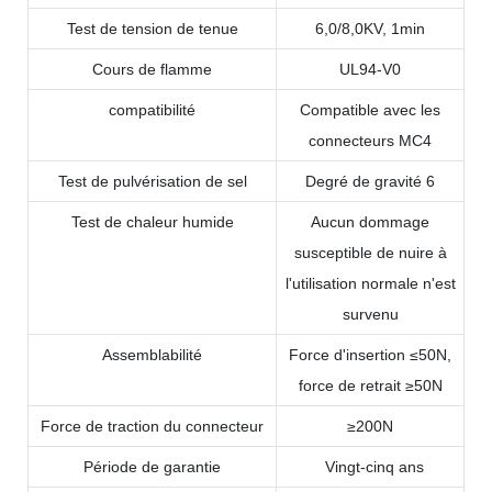
Test de tension de tenue
6,0/8,0KV, 1min
Cours de flamme
UL94-V0
compatibilité
Compatible avec les
connecteurs MC4
Test de pulvérisation de sel
Degré de gravité 6
Test de chaleur humide
Aucun dommage
susceptible de nuire à
l'utilisation normale n'est
survenu
Assemblabilité
Force d'insertion ≤50N,
force de retrait ≥50N
Force de traction du connecteur
≥200N
Période de garantie
Vingt-cinq ans