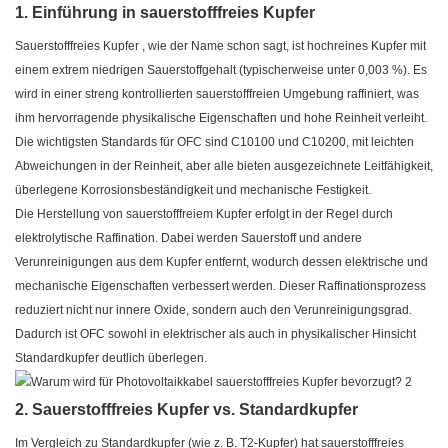
1. Einführung in sauerstofffreies Kupfer
Sauerstofffreies Kupfer
, wie der Name schon sagt, ist hochreines Kupfer mit
einem extrem niedrigen Sauerstoffgehalt (typischerweise unter 0,003 %). Es
wird in einer streng kontrollierten sauerstofffreien Umgebung raffiniert, was
ihm hervorragende physikalische Eigenschaften und hohe Reinheit verleiht.
Die wichtigsten Standards für OFC sind C10100 und C10200, mit leichten
Abweichungen in der Reinheit, aber alle bieten ausgezeichnete Leitfähigkeit,
überlegene Korrosionsbeständigkeit und mechanische Festigkeit.
Die Herstellung von sauerstofffreiem Kupfer erfolgt in der Regel durch
elektrolytische Raffination. Dabei werden Sauerstoff und andere
Verunreinigungen aus dem Kupfer entfernt, wodurch dessen elektrische und
mechanische Eigenschaften verbessert werden. Dieser Raffinationsprozess
reduziert nicht nur innere Oxide, sondern auch den Verunreinigungsgrad.
Dadurch ist OFC sowohl in elektrischer als auch in physikalischer Hinsicht
Standardkupfer deutlich überlegen.
2. Sauerstofffreies Kupfer vs. Standardkupfer
Im Vergleich zu Standardkupfer (wie z. B. T2-Kupfer) hat sauerstofffreies