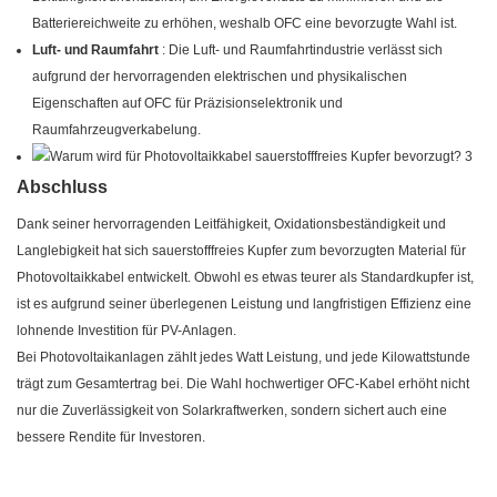
Batteriereichweite zu erhöhen, weshalb OFC eine bevorzugte Wahl ist.
Luft- und Raumfahrt
: Die Luft- und Raumfahrtindustrie verlässt sich
aufgrund der hervorragenden elektrischen und physikalischen
Eigenschaften auf OFC für Präzisionselektronik und
Raumfahrzeugverkabelung.
Abschluss
Dank seiner hervorragenden Leitfähigkeit, Oxidationsbeständigkeit und
Langlebigkeit hat sich sauerstofffreies Kupfer zum bevorzugten Material für
Photovoltaikkabel entwickelt. Obwohl es etwas teurer als Standardkupfer ist,
ist es aufgrund seiner überlegenen Leistung und langfristigen Effizienz eine
lohnende Investition für PV-Anlagen.
Bei Photovoltaikanlagen zählt jedes Watt Leistung, und jede Kilowattstunde
trägt zum Gesamtertrag bei. Die Wahl hochwertiger OFC-Kabel erhöht nicht
nur die Zuverlässigkeit von Solarkraftwerken, sondern sichert auch eine
bessere Rendite für Investoren.