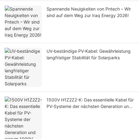
Spannende Neuigkeiten von Pntech – Wir
sind auf dem Weg zur Iraq Energy 2026!
UV-beständige PV-Kabel: Gewährleistung
langfristiger Stabilität für Solarparks
1500V H1Z2Z2-K: Das essentielle Kabel für
PV-Systeme der nächsten Generation und
warum 1000V PV1-F ausläuft