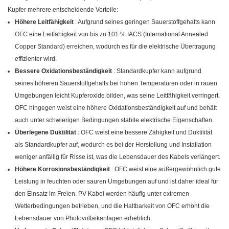
Kupfer mehrere entscheidende Vorteile:
Höhere Leitfähigkeit
: Aufgrund seines geringen Sauerstoffgehalts kann
OFC eine Leitfähigkeit von bis zu 101 % IACS (International Annealed
Copper Standard) erreichen, wodurch es für die elektrische Übertragung
effizienter wird.
Bessere Oxidationsbeständigkeit
: Standardkupfer kann aufgrund
seines höheren Sauerstoffgehalts bei hohen Temperaturen oder in rauen
Umgebungen leicht Kupferoxide bilden, was seine Leitfähigkeit verringert.
OFC hingegen weist eine höhere Oxidationsbeständigkeit auf und behält
auch unter schwierigen Bedingungen stabile elektrische Eigenschaften.
Überlegene Duktilität
: OFC weist eine bessere Zähigkeit und Duktilität
als Standardkupfer auf, wodurch es bei der Herstellung und Installation
weniger anfällig für Risse ist, was die Lebensdauer des Kabels verlängert.
Höhere Korrosionsbeständigkeit
: OFC weist eine außergewöhnlich gute
Leistung in feuchten oder sauren Umgebungen auf und ist daher ideal für
den Einsatz im Freien. PV-Kabel werden häufig unter extremen
Wetterbedingungen betrieben, und die Haltbarkeit von OFC erhöht die
Lebensdauer von Photovoltaikanlagen erheblich.