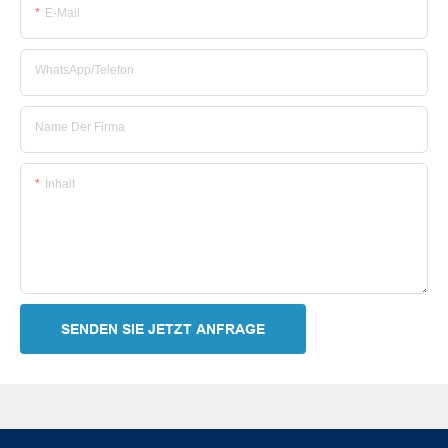
E-Mail
WhatsApp/Telefon
Name Der Firma
Inhalt
SENDEN SIE JETZT ANFRAGE