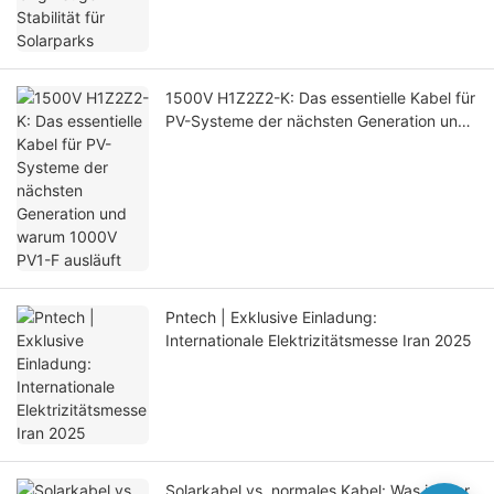
1500V H1Z2Z2-K: Das essentielle Kabel für
PV-Systeme der nächsten Generation und
warum 1000V PV1-F ausläuft
Pntech | Exklusive Einladung:
Internationale Elektrizitätsmesse Iran 2025
Solarkabel vs. normales Kabel: Was ist der