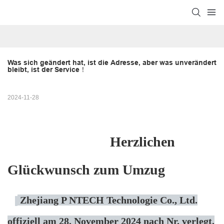
Was sich geändert hat, ist die Adresse, aber was unverändert 
bleibt, ist der Service！
2024-11-28
Herzlichen
Glückwunsch zum Umzug
Zhejiang P
NTECH
Technologie Co., Ltd.
offiziell am 28. November 2024 nach Nr. verlegt.