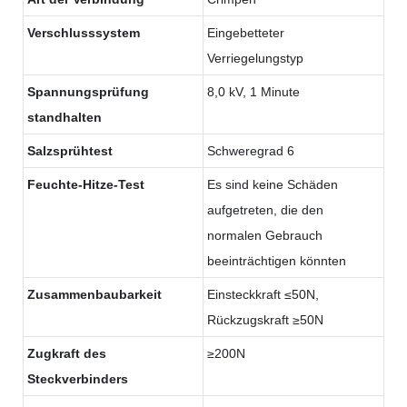
Verschlusssystem
Eingebetteter
Verriegelungstyp
Spannungsprüfung
8,0 kV, 1 Minute
standhalten
Salzsprühtest
Schweregrad 6
Feuchte-Hitze-Test
Es sind keine Schäden
aufgetreten, die den
normalen Gebrauch
beeinträchtigen könnten
Zusammenbaubarkeit
Einsteckkraft ≤50N,
Rückzugskraft ≥50N
Zugkraft des
≥200N
Steckverbinders