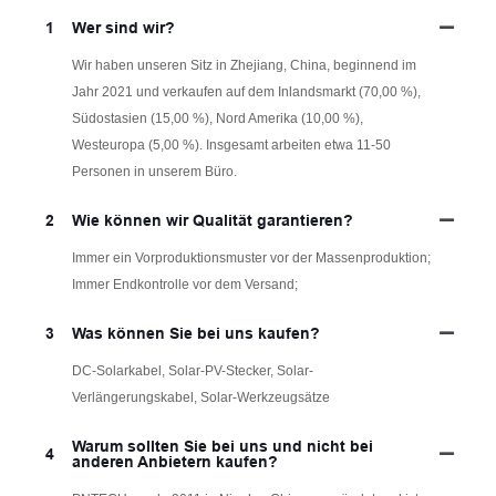
1
Wer sind wir?
Wir haben unseren Sitz in Zhejiang, China, beginnend im
Jahr 2021 und verkaufen auf dem Inlandsmarkt (70,00 %),
Südostasien (15,00 %), Nord Amerika (10,00 %),
Westeuropa (5,00 %). Insgesamt arbeiten etwa 11-50
Personen in unserem Büro.
2
Wie können wir Qualität garantieren?
Immer ein Vorproduktionsmuster vor der Massenproduktion;
Immer Endkontrolle vor dem Versand;
3
Was können Sie bei uns kaufen?
DC-Solarkabel, Solar-PV-Stecker, Solar-
Verlängerungskabel, Solar-Werkzeugsätze
Warum sollten Sie bei uns und nicht bei
4
anderen Anbietern kaufen?