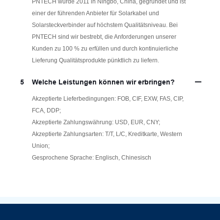
PNTECH wurde 2011 in Ningbo, China, gegründet und ist
einer der führenden Anbieter für Solarkabel und
Solarsteckverbinder auf höchstem Qualitätsniveau. Bei
PNTECH sind wir bestrebt, die Anforderungen unserer
Kunden zu 100 % zu erfüllen und durch kontinuierliche
Lieferung Qualitätsprodukte pünktlich zu liefern.
5
Welche Leistungen können wir erbringen?
Akzeptierte Lieferbedingungen: FOB, CIF, EXW, FAS, CIP,
FCA, DDP;
Akzeptierte Zahlungswährung: USD, EUR, CNY;
Akzeptierte Zahlungsarten: T/T, L/C, Kreditkarte, Western
Union;
Gesprochene Sprache: Englisch, Chinesisch