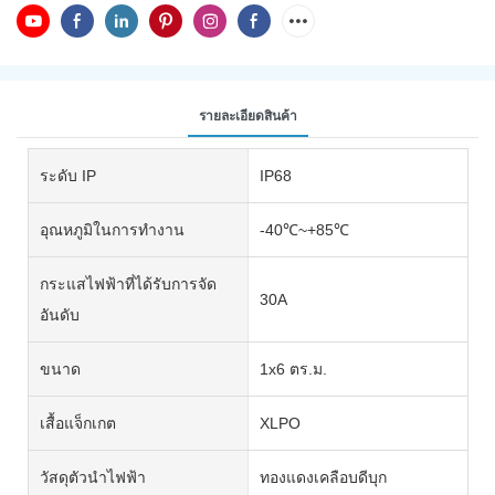
รายละเอียดสินค้า
ระดับ IP
IP68
อุณหภูมิในการทำงาน
-40℃~+85℃
กระแสไฟฟ้าที่ได้รับการจัด
30A
อันดับ
ขนาด
1x6 ตร.ม.
เสื้อแจ็กเกต
XLPO
วัสดุตัวนำไฟฟ้า
ทองแดงเคลือบดีบุก