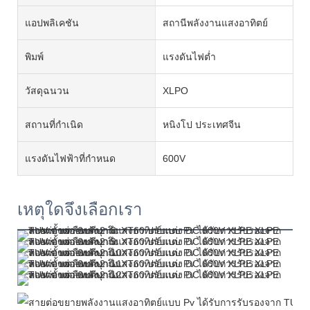
แอปพลิเคชัน
สถานีพลังงานแสงอาทิตย์
พิมพ์
แรงดันไฟต่ำ
วัสดุฉนวน
XLPO
สถานที่กำเนิด
หนิงโป ประเทศจีน
แรงดันไฟฟ้าที่กำหนด
600V
เหตุใดจึงเลือกเรา