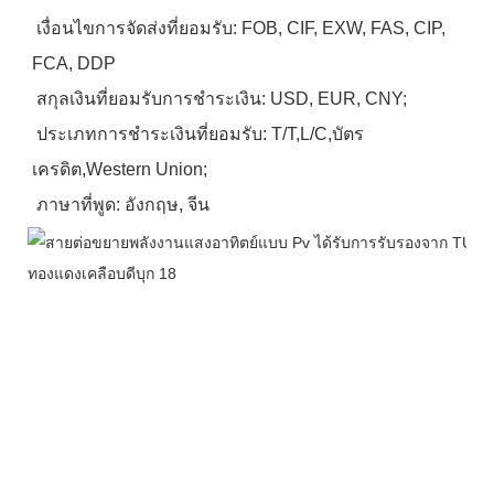
 เงื่อนไขการจัดส่งที่ยอมรับ: FOB, CIF, EXW, FAS, CIP, 
FCA, DDP
 สกุลเงินที่ยอมรับการชำระเงิน: USD, EUR, CNY;
 ประเภทการชำระเงินที่ยอมรับ: T/T,L/C,บัตร
เครดิต,Western Union;
 ภาษาที่พูด: อังกฤษ, จีน