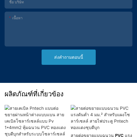
ชื่อ บริษัท
เนื้อหา
ส่งคำถามตอนนี้
ผลิตภัณฑ์ที่เกี่ยวข้อง
สายต่อขยายแบบฉนวน PVC แรง