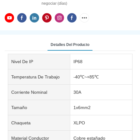
negociar (días)
Detalles Del Producto
Nivel De IP
IP68
Temperatura De Trabajo
-40℃~+85℃
Corriente Nominal
30A
Tamaño
1x6mm2
Chaqueta
XLPO
Material Conductor
Cobre estañado