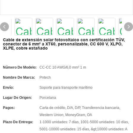
Cable de extensión solar fotovoltaico con certificación TÜV,
conector de 6 mm² a XT60, personalizable, CC 600 V, XLPO,
XLPE, cobre estañado
Número De Modelo:
CC-CC 10 AWG/6,0 mm² 1 m
Nombre De Marca:
Pntech
Envío:
Soporte para transporte marítimo
Lugar De Origen:
Porcelana
Pagos:
Carta de crédito, D/A, D/P, Transferencia bancaria,
Western Union, MoneyGram, OA
Plazo De Entrega:
1-1000 unidades: 7 días, 1001-5000 unidades: 10 días,
5001-10000 unidades: 15 días, &gt;10000 unidades: A