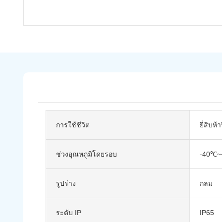
การใช้ชีวิต
ยี่สิบห้า
ช่วงอุณหภูมิโดยรอบ
-40℃~
รูปร่าง
กลม
ระดับ IP
IP65