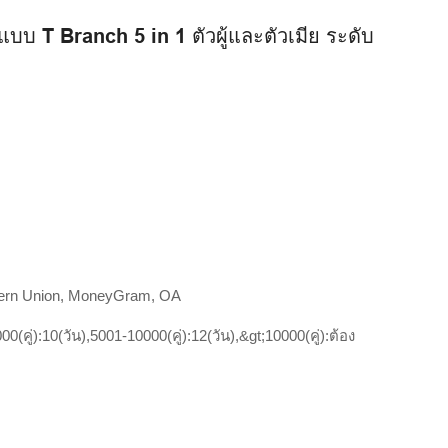
แบบ T Branch 5 in 1 ตัวผู้และตัวเมีย ระดับ
ล
stern Union, MoneyGram, OA
00(คู่):10(วัน),5001-10000(คู่):12(วัน),&gt;10000(คู่):ต้อง