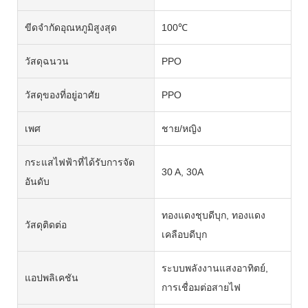
ขีดจำกัดอุณหภูมิสูงสุด
100℃
วัสดุฉนวน
PPO
วัสดุของที่อยู่อาศัย
PPO
เพศ
ชาย/หญิง
กระแสไฟฟ้าที่ได้รับการจัด
30 A, 30A
อันดับ
ทองแดงชุบดีบุก, ทองแดง
วัสดุติดต่อ
เคลือบดีบุก
ระบบพลังงานแสงอาทิตย์,
แอปพลิเคชัน
การเชื่อมต่อสายไฟ