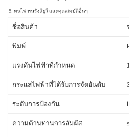
5. ทนไฟ ทนรังสียูวี และคุณสมบัติอื่นๆ
ชื่อสินค้า
ขั้
พิมพ์
PV
แรงดันไฟฟ้าที่กำหนด
10
กระแสไฟฟ้าที่ได้รับการจัดอันดับ
30
ระดับการป้องกัน
IP6
ความต้านทานการสัมผัส
≤0.