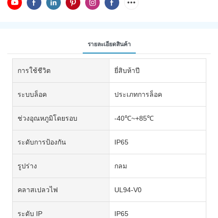
รายละเอียดสินค้า
การใช้ชีวิต
ยี่สิบห้าปี
ระบบล็อค
ประเภทการล็อค
ช่วงอุณหภูมิโดยรอบ
-40℃~+85℃
ระดับการป้องกัน
IP65
รูปร่าง
กลม
คลาสเปลวไฟ
UL94-V0
ระดับ IP
IP65