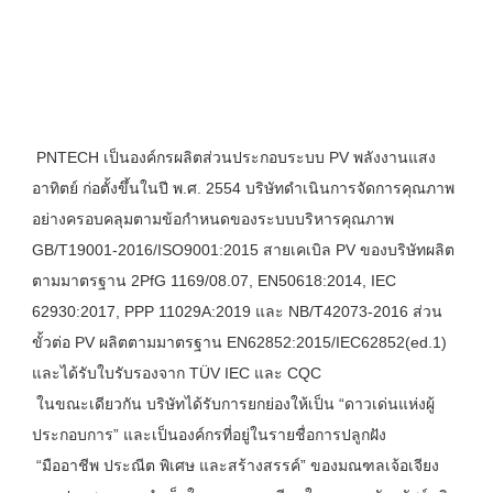
PNTECH เป็นองค์กรผลิตส่วนประกอบระบบ PV พลังงานแสง
อาทิตย์ ก่อตั้งขึ้นในปี พ.ศ. 2554 บริษัทดำเนินการจัดการคุณภาพ
อย่างครอบคลุมตามข้อกำหนดของระบบบริหารคุณภาพ 
GB/T19001-2016/ISO9001:2015 สายเคเบิล PV ของบริษัทผลิต
ตามมาตรฐาน 2PfG 1169/08.07, EN50618:2014, IEC 
62930:2017, PPP 11029A:2019 และ NB/T42073-2016 ส่วน
ขั้วต่อ PV ผลิตตามมาตรฐาน EN62852:2015/IEC62852(ed.1) 
และได้รับใบรับรองจาก TÜV IEC และ CQC
 ในขณะเดียวกัน บริษัทได้รับการยกย่องให้เป็น “ดาวเด่นแห่งผู้
ประกอบการ” และเป็นองค์กรที่อยู่ในรายชื่อการปลูกฝัง
 “มืออาชีพ ประณีต พิเศษ และสร้างสรรค์” ของมณฑลเจ้อเจียง 