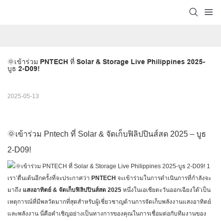
🌞เข้าร่วม PNTECH ที่ Solar & Storage Live Philippines 2025-
บูธ 2-D09!
2025-05-13
🌞เข้าร่วม Pntech ที่ Solar & จัดเก็บฟิลิปปินส์สด 2025 – บูธ
2-D09!
เรา’ตื่นเต้นอีกครั้งที่จะประกาศว่า
PNTECH
จะเข้าร่วมในการดำเนินการที่กำลังจะ
มาถึง
แสงอาทิตย์ & จัดเก็บฟิลิปปินส์สด 2025
หนึ่งในเอเชียตะวันออกเฉียงใต้’เป็น
เหตุการณ์ที่มีพลวัตมากที่สุดสำหรับผู้เชี่ยวชาญด้านการจัดเก็บพลังงานแสงอาทิตย์
และพลังงาน นี่คือคำเชิญอย่างเป็นทางการของคุณในการเชื่อมต่อกับทีมงานของ