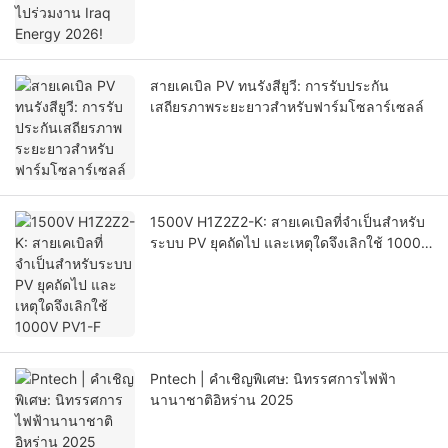
สายเคเบิล PV ทนรังสียูวี: การรับประกัน
เสถียรภาพระยะยาวสำหรับฟาร์มโซลาร์เซลล์
1500V H1Z2Z2-K: สายเคเบิลที่จำเป็นสำหรับ
ระบบ PV ยุคถัดไป และเหตุใดจึงเลิกใช้ 1000V
PV1-F
Pntech | คำเชิญพิเศษ: นิทรรศการไฟฟ้า
นานาชาติอิหร่าน 2025