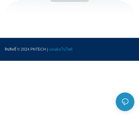
ลิขสิทธิ์ © 2024 PNTECH |
แผนผังเว็บไซต์