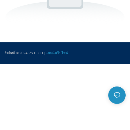
ลิขสิทธิ์ © 2024 PNTECH |
แผนผังเว็บไซต์