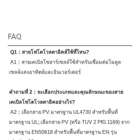
FAQ
Q1：สายโฟโตโวลตาอิคส์ใช้ที่ไหน?
 A1：สายเคเบิลโซลาร์เซลล์ใช้สำหรับเชื่อมต่อโมดูล
เซลล์แสงอาทิตย์และอินเวอร์เตอร์
คำถามที่ 2：จะเลือกประเภทและคุณลักษณะของสาย
เคเบิลโฟโตโวลตาอิคอย่างไร?
 A2：เลือกสาย PV มาตรฐาน UL4730 สำหรับพื้นที่
มาตรฐาน UL; เลือกสาย PV (หรือ TUV 2 PfG 1169) จาก
มาตรฐาน EN50618 สำหรับพื้นที่มาตรฐาน EN รุ่น