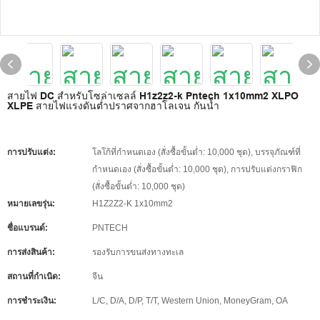
สายไฟ DC สำหรับโซล่าเซลล์ H1z2z2-k Pntech 1x10mm2 XLPO
XLPE สายไฟแรงดันต่ำปราศจากฮาโลเจน กันน้ำ
การปรับแต่ง:
โลโก้ที่กำหนดเอง (สั่งซื้อขั้นต่ำ: 10,000 ชุด), บรรจุภัณฑ์ที่
กำหนดเอง (สั่งซื้อขั้นต่ำ: 10,000 ชุด), การปรับแต่งกราฟิก
(สั่งซื้อขั้นต่ำ: 10,000 ชุด)
หมายเลขรุ่น:
H1Z2Z2-K 1x10mm2
ชื่อแบรนด์:
PNTECH
การส่งสินค้า:
รองรับการขนส่งทางทะเล
สถานที่กำเนิด:
จีน
การชำระเงิน:
L/C, D/A, D/P, T/T, Western Union, MoneyGram, OA