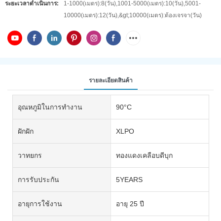
ระยะเวลาดำเนินการ:
1-1000(เมตร):8(วัน),1001-5000(เมตร):10(วัน),5001-
10000(เมตร):12(วัน),&gt;10000(เมตร):ต้องเจรจา(วัน)
รายละเอียดสินค้า
อุณหภูมิในการทำงาน
90°C
ฝักฝัก
XLPO
วาทยกร
ทองแดงเคลือบดีบุก
การรับประกัน
5YEARS
อายุการใช้งาน
อายุ 25 ปี