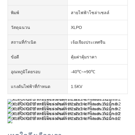
พิมพ์
สายไฟฟ้าโซล่าเซลล์
วัสดุฉนวน
XLPO
สถานที่กำเนิด
เจ้อเจียงประเทศจีน
ข้อดี
คุ้มค่าคุ้มราคา
อุณหภูมิโดยรอบ
-40℃~+90℃
แรงดันไฟฟ้าที่กำหนด
1.5KV