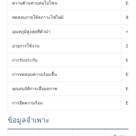
ความต้านทานต่อโอโซน
EN50
ทดสอบภายใต้สภาวะไฟไหม้
IEC6
อุณหภูมิสูงสุดที่ตัวนำ
+12
อายุการใช้งาน
25 ป
การรับประกัน
5 ปี
การทดสอบความร้อนชื้น
EN60
คุณสมบัติการเสื่อมสภาพ
EN60
การยืดความร้อน
EN60
ข้อมูลจำเพาะ