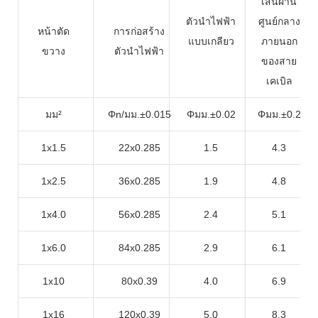
เส้นผ่าน
ตัวนำไฟฟ้า
ศูนย์กลาง
หน้าตัด
การก่อสร้าง
แบบเกลียว
ภายนอก
ขวาง
ตัวนำไฟฟ้า
ของสาย
เคเบิล
มม²
Φn/มม.±0.015
Φมม.±0.02
Φมม.±0.2
1x1.5
22x0.285
1.5
4.3
1x2.5
36x0.285
1.9
4.8
1x4.0
56x0.285
2.4
5.1
1x6.0
84x0.285
2.9
6.1
1x10
80x0.39
4.0
6.9
1x16
120x0.39
5.0
8.3