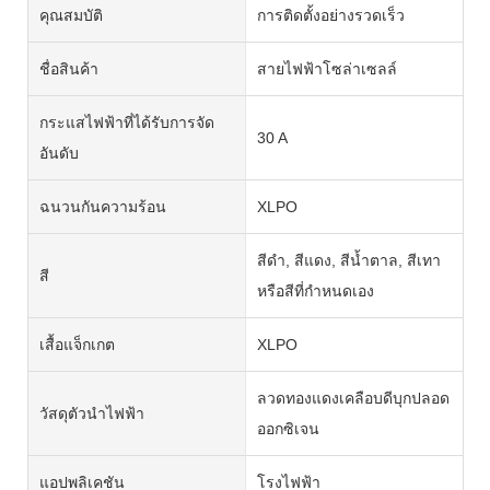
คุณสมบัติ
การติดตั้งอย่างรวดเร็ว
ชื่อสินค้า
สายไฟฟ้าโซล่าเซลล์
กระแสไฟฟ้าที่ได้รับการจัด
30 A
อันดับ
ฉนวนกันความร้อน
XLPO
สีดำ, สีแดง, สีน้ำตาล, สีเทา
สี
หรือสีที่กำหนดเอง
เสื้อแจ็กเกต
XLPO
ลวดทองแดงเคลือบดีบุกปลอด
วัสดุตัวนำไฟฟ้า
ออกซิเจน
แอปพลิเคชัน
โรงไฟฟ้า