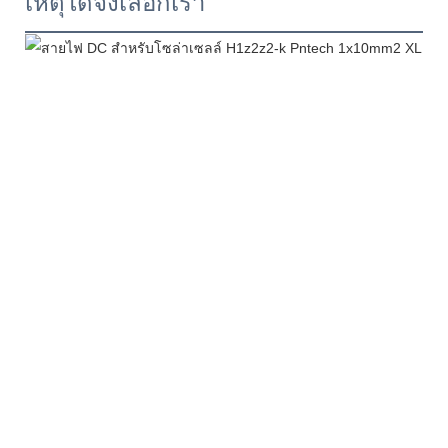
เหตุใดจึงเลือกเรา