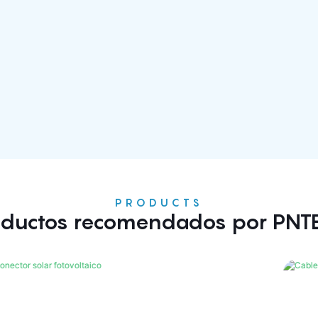
PRODUCTS
oductos recomendados por PNT