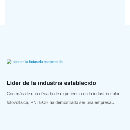
Líder de la industria establecido
Con más de una década de experiencia en la industria solar
fotovoltaica, PNTECH ha demostrado ser una empresa
confiable y bien informada.