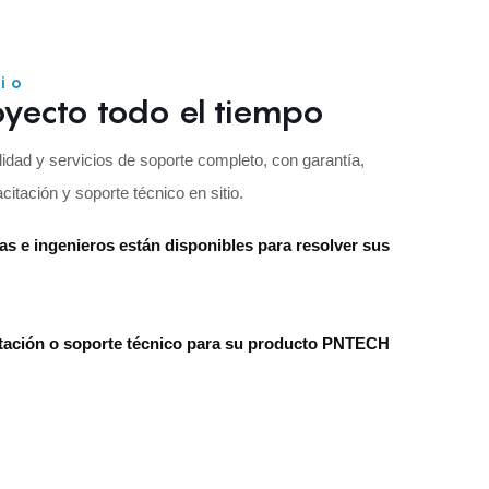
cio
yecto todo el tiempo
dad y servicios de soporte completo, con garantía,
itación y soporte técnico en sitio.
s e ingenieros están disponibles para resolver sus
tación o soporte técnico para su producto PNTECH