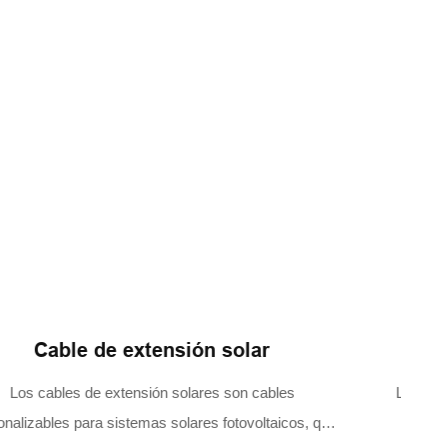
Conector de rama en T
Los conectores fotovoltaicos tipo T brindan importantes
garantías de seguridad y eficiencia para el