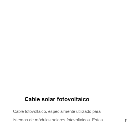
Conector solar fotovoltaico
Los conectores solares fotovoltaicos conectan los
paneles solares a inversores o baterías. Son resistentes