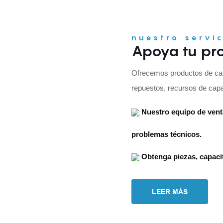
nuestro servi
Apoya tu pro
Ofrecemos productos de cali
repuestos, recursos de capac
Nuestro equipo de venta
problemas técnicos.
Obtenga piezas, capaci
LEER MÁS