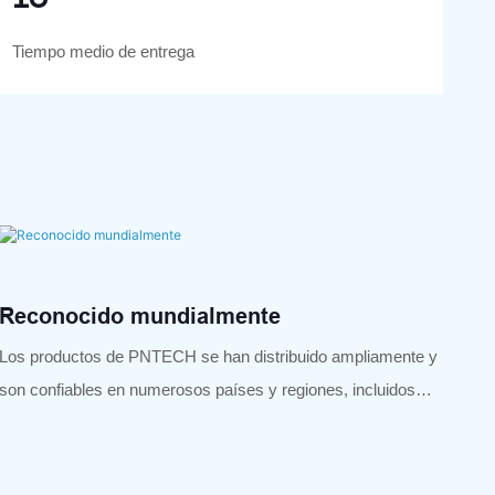
Tiempo medio de entrega
Reconocido mundialmente
Los productos de PNTECH se han distribuido ampliamente y
son confiables en numerosos países y regiones, incluidos
América, Europa, el Sudeste Asiático y Australia.