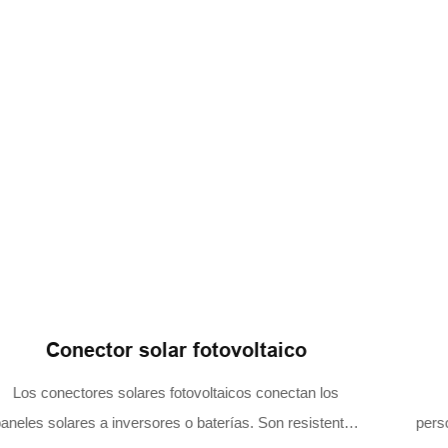
Cable de extensión solar
Los cables de extensión solares son cables
personalizables para sistemas solares fotovoltaicos, que