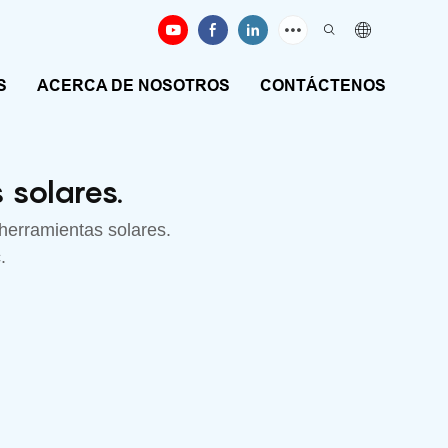
S
ACERCA DE NOSOTROS
CONTÁCTENOS
 solares.
e herramientas solares.
.