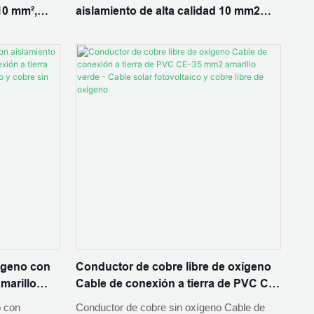
10 mm²,
aislamiento de alta calidad 10 mm2
cable de tierra de alambre de tierra
ígeno con
Conductor de cobre libre de oxígeno
marillo
Cable de conexión a tierra de PVC CE-
a CE-16 mm2
35 mm2 amarillo verde - Cable solar
o con
Conductor de cobre sin oxígeno Cable de