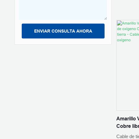
fotovolta
ENVIAR CONSULTA AHORA
Amarillo 
Cobre lib
CE-6 mm2 
Cable de ti