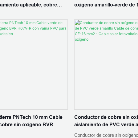
slamiento aplicable, cobre
oxígeno amarillo-verde de 
oxígeno, PVC, amarillo, verde,
cable de tierra de PVC.
éctrica, núcleo único, rollo
tado
tierra PNTech 10 mm Cable
Conductor de cobre sin ox
 cobre sin oxígeno BVR
aislamiento de PVC verde a
on vaina PVC para sistema
Cable de conexión a tierr
Conductor de cobre sin oxígen