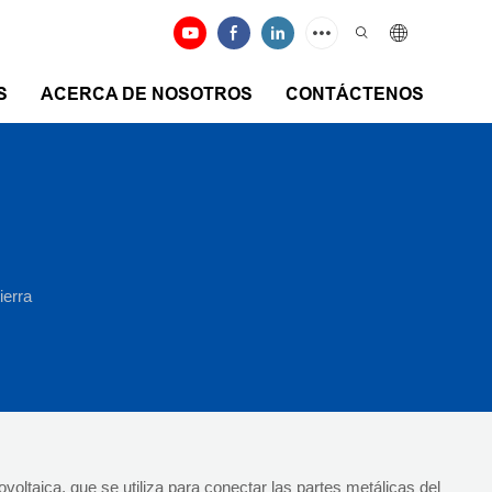
S
ACERCA DE NOSOTROS
CONTÁCTENOS
ierra
ovoltaica, que se utiliza para conectar las partes metálicas del