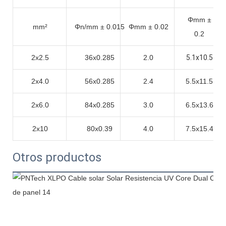
Φmm ±
mm²
Φn/mm ± 0.015
Φmm ± 0.02
0.2
2x2.5
36x0.285
2.0
5.1x10.5
2x4.0
56x0.285
2.4
5.5x11.5
2x6.0
84x0.285
3.0
6.5x13.6
2x10
80x0.39
4.0
7.5x15.4
Otros productos