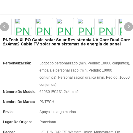
PNTech XLPO Cable solar Solar Resistencia UV Core Dual Core
2x4mm2 Cable FV solar para sistemas de energía de panel
Personalización:
Logotipo personalizado (min. Pedido: 10000 conjuntos),
embalaje personalizado (min. Pedido: 10000
conjuntos), Personalización gráfica (min. Pedido: 10000
conjuntos)
Número De Modelo:
62930 IEC131 2x4 mm2
Nombre De Marca:
PNTECH
Envío:
Apoya la carga marina
Lugar De Origen:
Porcelana
Pagos:
L/C, D/A, D/P, T/T, Western Union, Moneygram, OA