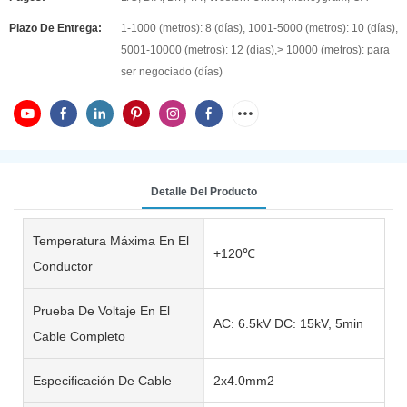
Plazo De Entrega:
1-1000 (metros): 8 (días), 1001-5000 (metros): 10 (días),
5001-10000 (metros): 12 (días),> 10000 (metros): para
ser negociado (días)
Detalle Del Producto
Temperatura Máxima En El
+120℃
Conductor
Prueba De Voltaje En El
AC: 6.5kV DC: 15kV, 5min
Cable Completo
Especificación De Cable
2x4.0mm2