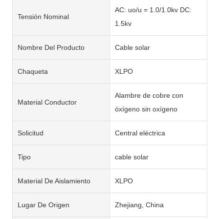
AC: uo/u = 1.0/1.0kv DC:
Tensión Nominal
1.5kv
Nombre Del Producto
Cable solar
Chaqueta
XLPO
Alambre de cobre con
Material Conductor
óxígeno sin oxígeno
Solicitud
Central eléctrica
Tipo
cable solar
Material De Aislamiento
XLPO
Lugar De Origen
Zhejiang, China