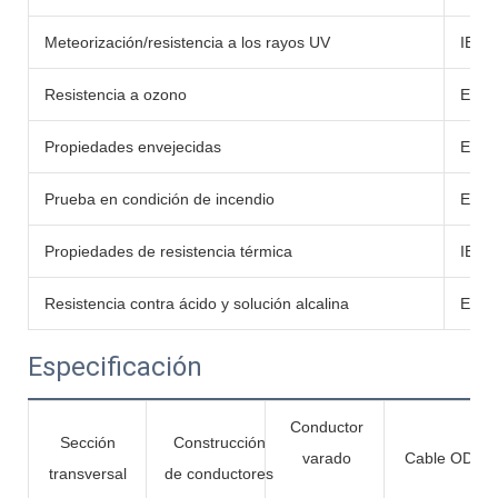
Meteorización/resistencia a los rayos UV
IEC 
Resistencia a ozono
EN60
Propiedades envejecidas
EN60
Prueba en condición de incendio
EN60
Propiedades de resistencia térmica
IEC6
Resistencia contra ácido y solución alcalina
EN60
Especificación
Conductor
Sección
Construcción
varado
Cable OD
transversal
de conductores