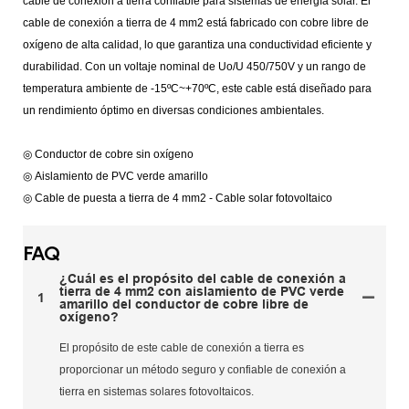
cable de conexión a tierra confiable para sistemas de energía solar. El
cable de conexión a tierra de 4 mm2 está fabricado con cobre libre de
oxígeno de alta calidad, lo que garantiza una conductividad eficiente y
durabilidad. Con un voltaje nominal de Uo/U 450/750V y un rango de
temperatura ambiente de -15ºC~+70ºC, este cable está diseñado para
un rendimiento óptimo en diversas condiciones ambientales.
◎ Conductor de cobre sin oxígeno
◎ Aislamiento de PVC verde amarillo
◎ Cable de puesta a tierra de 4 mm2 - Cable solar fotovoltaico
FAQ
¿Cuál es el propósito del cable de conexión a
tierra de 4 mm2 con aislamiento de PVC verde
1
amarillo del conductor de cobre libre de
oxígeno?
El propósito de este cable de conexión a tierra es
proporcionar un método seguro y confiable de conexión a
tierra en sistemas solares fotovoltaicos.