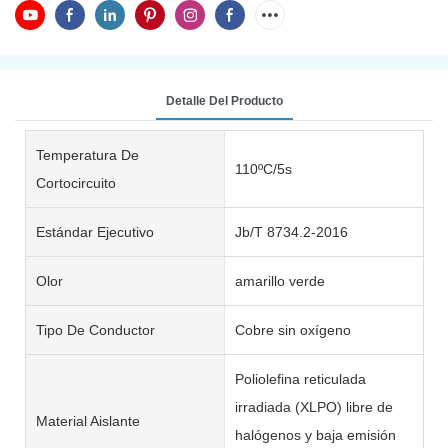
Detalle Del Producto
Temperatura De
110ºC/5s
Cortocircuito
Estándar Ejecutivo
Jb/T 8734.2-2016
Olor
amarillo verde
Tipo De Conductor
Cobre sin oxígeno
Poliolefina reticulada
irradiada (XLPO) libre de
Material Aislante
halógenos y baja emisión