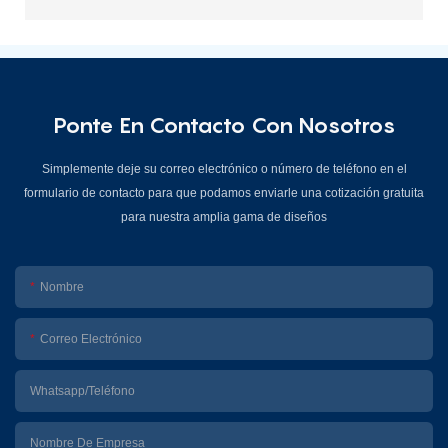
Ponte En Contacto Con Nosotros
Simplemente deje su correo electrónico o número de teléfono en el
formulario de contacto para que podamos enviarle una cotización gratuita
para nuestra amplia gama de diseños
Nombre
Correo Electrónico
Whatsapp/Teléfono
Nombre De Empresa