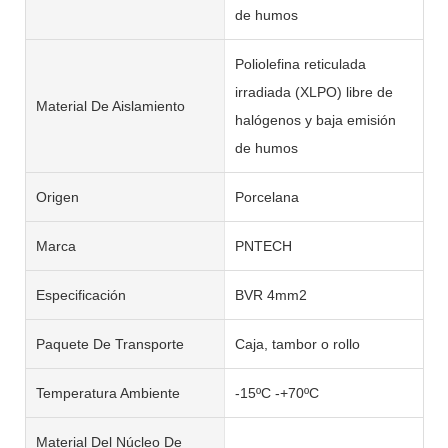
de humos
Poliolefina reticulada
irradiada (XLPO) libre de
Material De Aislamiento
halógenos y baja emisión
de humos
Origen
Porcelana
Marca
PNTECH
Especificación
BVR 4mm2
Paquete De Transporte
Caja, tambor o rollo
Temperatura Ambiente
-15ºC -+70ºC
Material Del Núcleo De