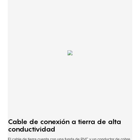
Cable de conexión a tierra de alta
conductividad
El cable de tierra cuenta con una funda de PVC y un conductor de cobre