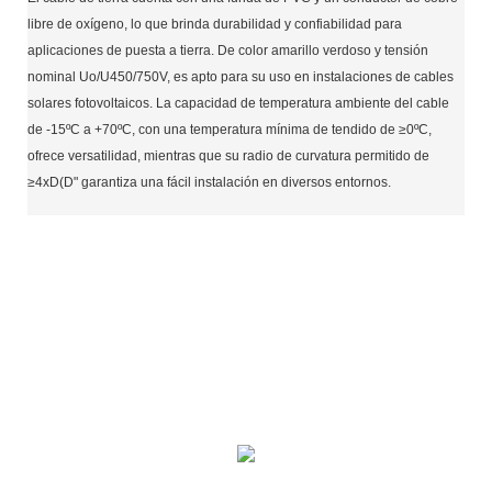
libre de oxígeno, lo que brinda durabilidad y confiabilidad para
aplicaciones de puesta a tierra. De color amarillo verdoso y tensión
nominal Uo/U450/750V, es apto para su uso en instalaciones de cables
solares fotovoltaicos. La capacidad de temperatura ambiente del cable
de -15ºC a +70ºC, con una temperatura mínima de tendido de ≥0ºC,
ofrece versatilidad, mientras que su radio de curvatura permitido de
≥4xD(D" garantiza una fácil instalación en diversos entornos.