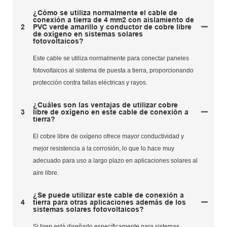
¿Cómo se utiliza normalmente el cable de
conexión a tierra de 4 mm2 con aislamiento de
2
PVC verde amarillo y conductor de cobre libre
de oxígeno en sistemas solares
fotovoltaicos?
Este cable se utiliza normalmente para conectar paneles
fotovoltaicos al sistema de puesta a tierra, proporcionando
protección contra fallas eléctricas y rayos.
¿Cuáles son las ventajas de utilizar cobre
3
libre de oxígeno en este cable de conexión a
tierra?
El cobre libre de oxígeno ofrece mayor conductividad y
mejor resistencia a la corrosión, lo que lo hace muy
adecuado para uso a largo plazo en aplicaciones solares al
aire libre.
¿Se puede utilizar este cable de conexión a
4
tierra para otras aplicaciones además de los
sistemas solares fotovoltaicos?
Si bien está diseñado específicamente para sistemas