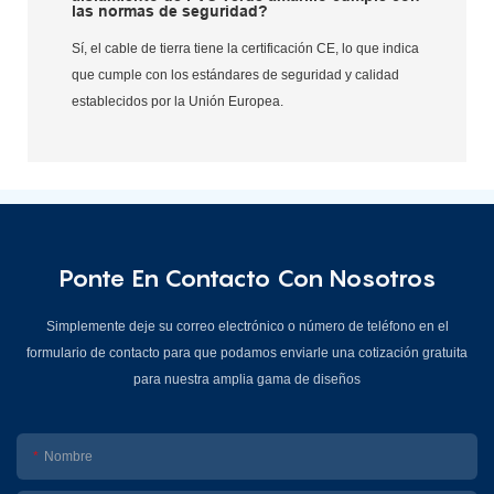
las normas de seguridad?
Sí, el cable de tierra tiene la certificación CE, lo que indica
que cumple con los estándares de seguridad y calidad
establecidos por la Unión Europea.
Ponte En Contacto Con Nosotros
Simplemente deje su correo electrónico o número de teléfono en el
formulario de contacto para que podamos enviarle una cotización gratuita
para nuestra amplia gama de diseños
Nombre