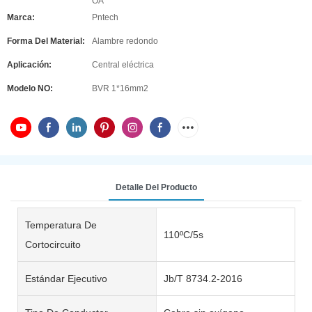
OA
Marca:
Pntech
Forma Del Material:
Alambre redondo
Aplicación:
Central eléctrica
Modelo NO:
BVR 1*16mm2
Detalle Del Producto
Temperatura De
110ºC/5s
Cortocircuito
Estándar Ejecutivo
Jb/T 8734.2-2016