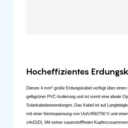
Hocheffizientes Erdungs
Dieses 4 mm² große Erdungskabel verfügt über einen sa
gelbgrüner PVC-Isolierung und ist somit eine ideale Op
Solarkabelanwendungen. Das Kabel ist auf Langlebigkei
mit einer Nennspannung von Uo/U450/750 V und einem
≥4xD(D). Mit seiner sauerstofffreien Kupferzusamme