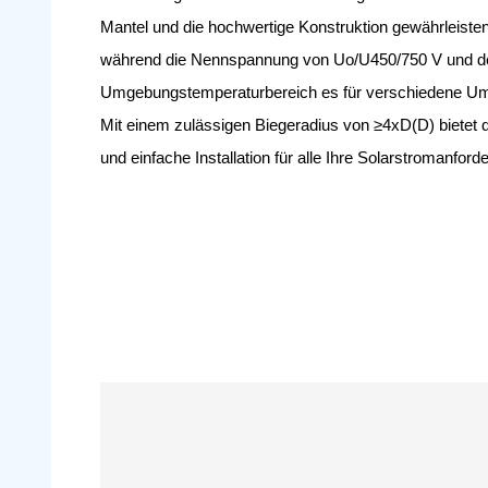
Mantel und die hochwertige Konstruktion gewährleisten
während die Nennspannung von Uo/U450/750 V und d
Umgebungstemperaturbereich es für verschiedene U
Mit einem zulässigen Biegeradius von ≥4xD(D) bietet d
und einfache Installation für alle Ihre Solarstromanford