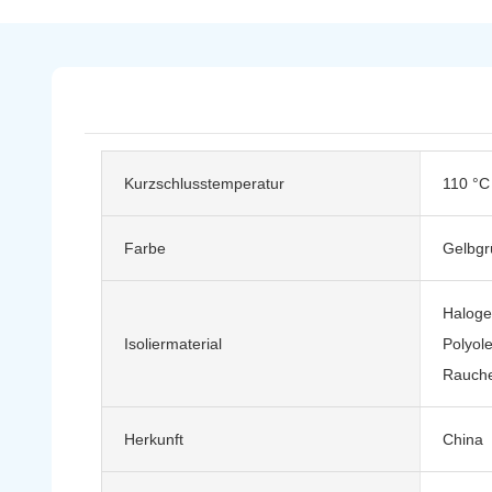
Kurzschlusstemperatur
110 °C 
Farbe
Gelbgr
Halogen
Isoliermaterial
Polyole
Rauche
Herkunft
China