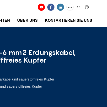
HTEN
ÜBER UNS
KONTAKTIEREN SIE UNS
CE-6 mm2 Erdungskabel,
ffreies Kupfer
rkabel und sauerstofffreies Kupfer
und sauerstofffreies Kupfer