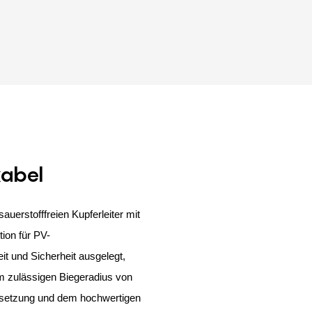
kabel
uerstofffreien Kupferleiter mit
tion für PV-
t und Sicherheit ausgelegt,
 zulässigen Biegeradius von
nsetzung und dem hochwertigen