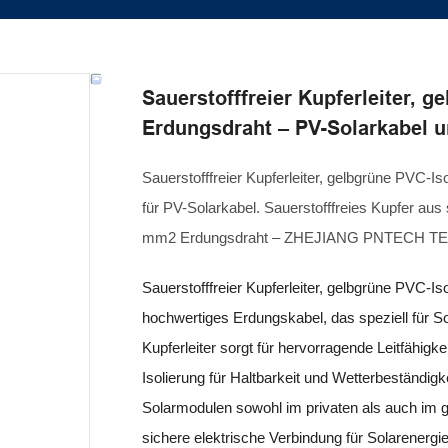
Sauerstofffreier Kupferleiter, 
Erdungsdraht – PV-Solarkabel u
Sauerstofffreier Kupferleiter, gelbgrüne PVC-I
für PV-Solarkabel. Sauerstofffreies Kupfer aus 
mm2 Erdungsdraht – ZHEJIANG PNTECH 
Sauerstofffreier Kupferleiter, gelbgrüne PVC-I
hochwertiges Erdungskabel, das speziell für Sol
Kupferleiter sorgt für hervorragende Leitfähig
Isolierung für Haltbarkeit und Wetterbeständigke
Solarmodulen sowohl im privaten als auch im g
sichere elektrische Verbindung für Solarenerg