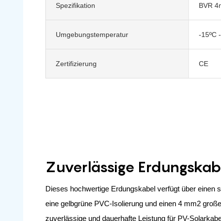
Spezifikation
BVR 4
Umgebungstemperatur
-15ºC 
Zertifizierung
CE
Zuverlässige Erdungskab
Dieses hochwertige Erdungskabel verfügt über einen sau
eine gelbgrüne PVC-Isolierung und einen 4 mm2 große
zuverlässige und dauerhafte Leistung für PV-Solark