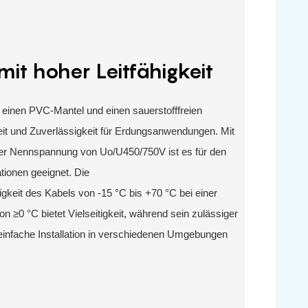
it hoher Leitfähigkeit
 einen PVC-Mantel und einen sauerstofffreien
keit und Zuverlässigkeit für Erdungsanwendungen. Mit
ner Nennspannung von Uo/U450/750V ist es für den
ationen geeignet. Die
eit des Kabels von -15 °C bis +70 °C bei einer
 ≥0 °C bietet Vielseitigkeit, während sein zulässiger
einfache Installation in verschiedenen Umgebungen