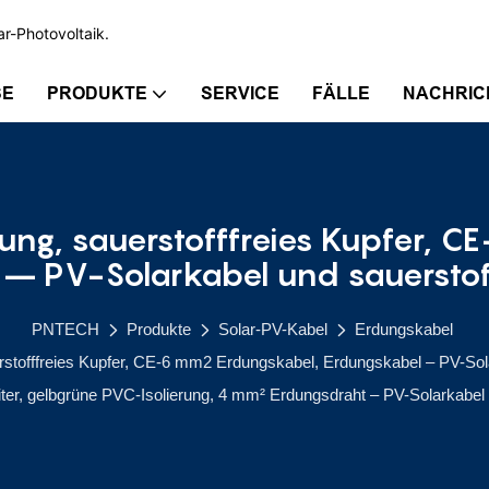
ar-Photovoltaik.
SE
PRODUKTE
SERVICE
FÄLLE
NACHRIC
ung, sauerstofffreies Kupfer, 
– PV-Solarkabel und sauerstof
PNTECH
Produkte
Solar-PV-Kabel
Erdungskabel
stofffreies Kupfer, CE-6 mm2 Erdungskabel, Erdungskabel – PV-Sola
eiter, gelbgrüne PVC-Isolierung, 4 mm² Erdungsdraht – PV-Solarkabel 