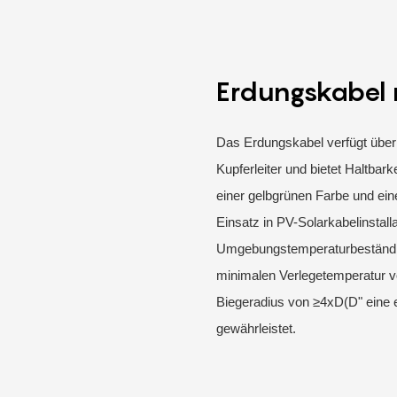
Erdungskabel m
Das Erdungskabel verfügt über
Kupferleiter und bietet Haltbar
einer gelbgrünen Farbe und ei
Einsatz in PV-Solarkabelinstall
Umgebungstemperaturbeständigk
minimalen Verlegetemperatur von
Biegeradius von ≥4xD(D" eine 
gewährleistet.