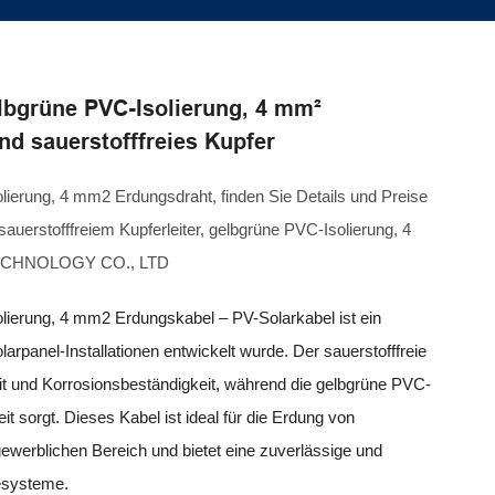
gelbgrüne PVC-Isolierung, 4 mm²
nd sauerstofffreies Kupfer
solierung, 4 mm2 Erdungsdraht, finden Sie Details und Preise
sauerstofffreiem Kupferleiter, gelbgrüne PVC-Isolierung, 4
TECHNOLOGY CO., LTD
solierung, 4 mm2 Erdungskabel – PV-Solarkabel ist ein
arpanel-Installationen entwickelt wurde. Der sauerstofffreie
keit und Korrosionsbeständigkeit, während die gelbgrüne PVC-
it sorgt. Dieses Kabel ist ideal für die Erdung von
ewerblichen Bereich und bietet eine zuverlässige und
iesysteme.