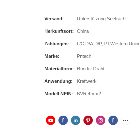
Versand:
Unterstützung Seefracht
Herkunftsort:
China
Zahlungen:
L/C,D/A,D/P,T/T,Western Uni
Marke:
Pntech
Materialform:
Runder Draht
Anwendung:
Kraftwerk
Modell NEIN:
BVR 4mm2