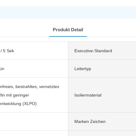
Produkt Detail
/ 5 Sek
Executive-Standard
ün
Leitertyp
freies, bestrahltes, vernetztes
fin mit geringer
Isoliermaterial
ntwicklung (XLPO)
Marken Zeichen