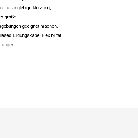
 eine langlebige Nutzung,
er große
mgebungen geeignet machen.
ieses Erdungskabel Flexibilität
erungen.