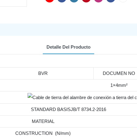
Detalle Del Producto
BVR
DOCUMEN NO
1×4mm²
STANDARD BASISJB/T 8734.2-2016
MATERIAL
CONSTRUCTION (N/mm)