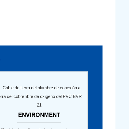
s
ENVIRONMENT