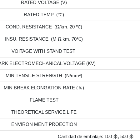
RATED VOLTAGE (V)
RATED TEMP (℃)
COND. RESISTANCE (Ω/km, 20 ℃)
INSU. RESISTANCE (M Ω.km, 70℃)
VOITAGE WITH STAND TEST
ARK ELECTROMECHANICAL VOLTAGE (KV)
MIN TENSILE STRENGTH (N/mm²)
MIN BREAK ELONGATION RATE (％)
FLAME TEST
THEORETICAL SERVICE LIFE
ENVIRON MENT PROECTION
Cantidad de embalaje: 100 米, 500 米