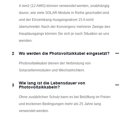
4 mm2 (12 AWG) können verwendet werden, unabhängig
davon, wie viele SOLAR-Module in Reihe geschaltet sind
und der Einzelstrang-Ausgangsstrom 15 A nicht
überschreitet. Nach der Konvergenz mehrerer Zweige des
Hauptausgangs können Sie sich je nach Situation an uns
wenden.
2
Wo werden die Photovoltaikkabel eingesetzt?
Photovoltaikkabel dienen der Verbindung von
Solarzellenmodulen und Wechselrichtern.
Wie lang ist die Lebensdauer von
3
Photovoltaikkabeln?
Ohne zusätzlichen Schutz kann es bei Belüftung im Freien
und trockenen Bedingungen mehr als 25 Jahre lang
verwendet werden.