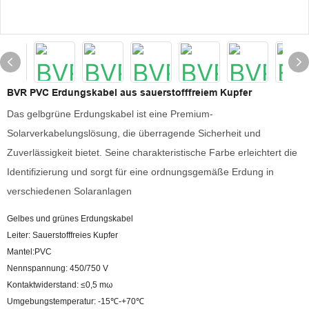
BVR PVC Erdungskabel aus sauerstofffreiem Kupfer
Das gelbgrüne Erdungskabel ist eine Premium-
Solarverkabelungslösung, die überragende Sicherheit und
Zuverlässigkeit bietet. Seine charakteristische Farbe erleichtert die
Identifizierung und sorgt für eine ordnungsgemäße Erdung in
verschiedenen Solaranlagen
Gelbes und grünes Erdungskabel
Leiter: Sauerstofffreies Kupfer
Mantel:PVC
Nennspannung: 450/750 V
Kontaktwiderstand: ≤0,5 mω
Umgebungstemperatur: -15℃-+70℃