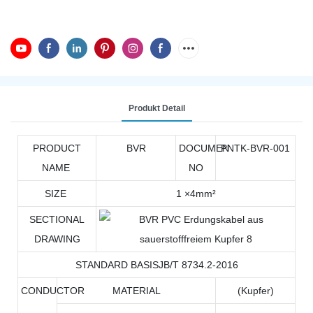
Produkt Detail
PRODUCT
BVR
DOCUMEN
PNTK-BVR-001
NAME
NO
SIZE
1 ×4mm²
SECTIONAL
DRAWING
STANDARD BASISJB/T 8734.2-2016
CONDUCTOR
MATERIAL
(Kupfer)