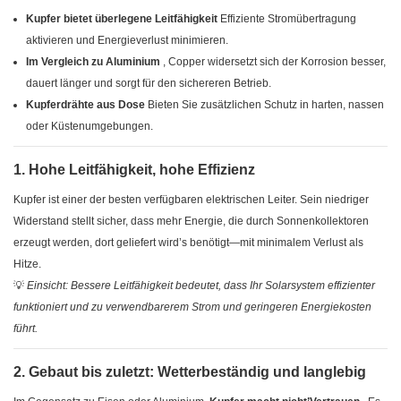
Kupfer bietet überlegene Leitfähigkeit
Effiziente Stromübertragung
aktivieren und Energieverlust minimieren.
Im Vergleich zu Aluminium
, Copper widersetzt sich der Korrosion besser,
dauert länger und sorgt für den sichereren Betrieb.
Kupferdrähte aus Dose
Bieten Sie zusätzlichen Schutz in harten, nassen
oder Küstenumgebungen.
1. Hohe Leitfähigkeit, hohe Effizienz
Kupfer ist einer der besten verfügbaren elektrischen Leiter. Sein niedriger
Widerstand stellt sicher, dass mehr Energie, die durch Sonnenkollektoren
erzeugt werden, dort geliefert wird’s benötigt—mit minimalem Verlust als
Hitze.
💡
Einsicht: Bessere Leitfähigkeit bedeutet, dass Ihr Solarsystem effizienter
funktioniert und zu verwendbarerem Strom und geringeren Energiekosten
führt.
2. Gebaut bis zuletzt: Wetterbeständig und langlebig