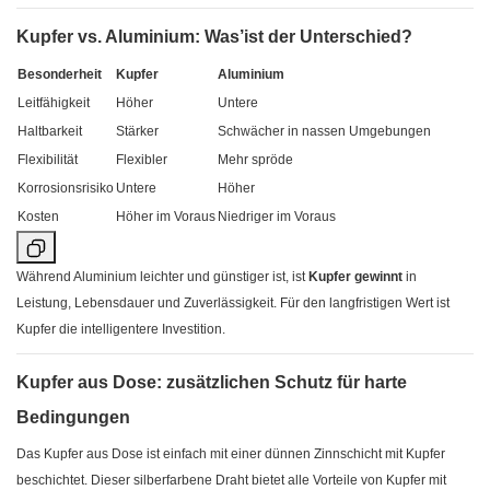
Kupfer vs. Aluminium: Was’ist der Unterschied?
Besonderheit
Kupfer
Aluminium
Leitfähigkeit
Höher
Untere
Haltbarkeit
Stärker
Schwächer in nassen Umgebungen
Flexibilität
Flexibler
Mehr spröde
Korrosionsrisiko
Untere
Höher
Kosten
Höher im Voraus
Niedriger im Voraus
Während Aluminium leichter und günstiger ist, ist
Kupfer gewinnt
in
Leistung, Lebensdauer und Zuverlässigkeit. Für den langfristigen Wert ist
Kupfer die intelligentere Investition.
Kupfer aus Dose: zusätzlichen Schutz für harte
Bedingungen
Das Kupfer aus Dose ist einfach mit einer dünnen Zinnschicht mit Kupfer
beschichtet. Dieser silberfarbene Draht bietet alle Vorteile von Kupfer mit