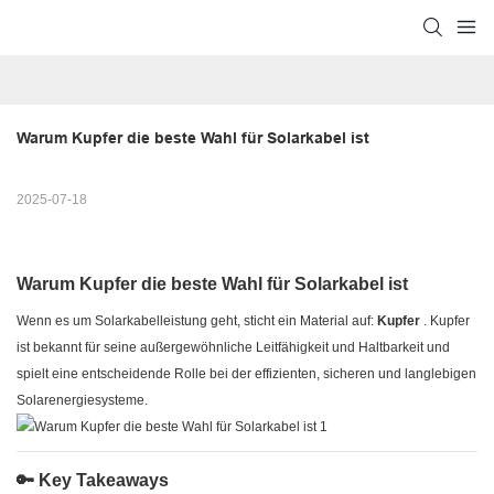
Warum Kupfer die beste Wahl für Solarkabel ist
2025-07-18
Warum Kupfer die beste Wahl für Solarkabel ist
Wenn es um Solarkabelleistung geht, sticht ein Material auf:
Kupfer
. Kupfer
ist bekannt für seine außergewöhnliche Leitfähigkeit und Haltbarkeit und
spielt eine entscheidende Rolle bei der effizienten, sicheren und langlebigen
Solarenergiesysteme.
🔑 Key Takeaways