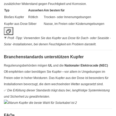
zusätzlicher Widerstand gegen Feuchtigkeit und Korrosion.
Typ
Aussehen
Am besten für
Bloßes Kupfer
Rötlich
Trocken- oder Innenumgebungen
Kupfer aus Dose
Silber
Nasse, im Freien oder Küstenumgebungen
☔
Profi -Tipp: Verwenden Sie das Kupfer aus Dose für Dach- oder Seaside -
Solar -Installationen, bei denen Feuchtigkeit ein Problem darstellt.
Branchenstandards unterstützen Kupfer
Regulierungsbehörden mögen
UL
und die
Nationaler Elektrocode (NEC)
Oft empfehlen oder benötigen Sie Kupfer—vor allem in Umgebungen im
Freien oder in hoher Moisturen. Das Kupfer aus der Dose ist besonders für
Installationen bevorzugt, die dem wechselnden Wetter ausgesetzt sind.
✅
Die Erfüllung dieser Standards trägt dazu bei, langfristige Systemleistung
und Sicherheit zu gewährleisten.
FAQs