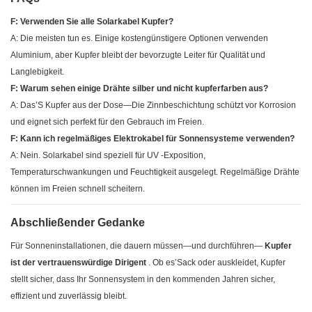
F: Verwenden Sie alle Solarkabel Kupfer?
A: Die meisten tun es. Einige kostengünstigere Optionen verwenden
Aluminium, aber Kupfer bleibt der bevorzugte Leiter für Qualität und
Langlebigkeit.
F: Warum sehen einige Drähte silber und nicht kupferfarben aus?
A: Das’S Kupfer aus der Dose—Die Zinnbeschichtung schützt vor Korrosion
und eignet sich perfekt für den Gebrauch im Freien.
F: Kann ich regelmäßiges Elektrokabel für Sonnensysteme verwenden?
A: Nein. Solarkabel sind speziell für UV -Exposition,
Temperaturschwankungen und Feuchtigkeit ausgelegt. Regelmäßige Drähte
können im Freien schnell scheitern.
Abschließender Gedanke
Für Sonneninstallationen, die dauern müssen—und durchführen—
Kupfer
ist der vertrauenswürdige Dirigent
. Ob es’Sack oder auskleidet, Kupfer
stellt sicher, dass Ihr Sonnensystem in den kommenden Jahren sicher,
effizient und zuverlässig bleibt.