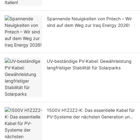
Spannende Neuigkeiten von Pntech – Wir
sind auf dem Weg zur Iraq Energy 2026!
UV-beständige PV-Kabel: Gewährleistung
langfristiger Stabilität für Solarparks
1500V H1Z2Z2-K: Das essentielle Kabel für
PV-Systeme der nächsten Generation und
warum 1000V PV1-F ausläuft