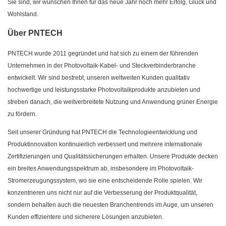
Sie sind, wir wünschen Ihnen für das neue Jahr noch mehr Erfolg, Glück und
Wohlstand.
Über PNTECH
PNTECH wurde 2011 gegründet und hat sich zu einem der führenden
Unternehmen in der Photovoltaik-Kabel- und Steckverbinderbranche
entwickelt. Wir sind bestrebt, unseren weltweiten Kunden qualitativ
hochwertige und leistungsstarke Photovoltaikprodukte anzubieten und
streben danach, die weitverbreitete Nutzung und Anwendung grüner Energie
zu fördern.
Seit unserer Gründung hat PNTECH die Technologieentwicklung und
Produktinnovation kontinuierlich verbessert und mehrere internationale
Zertifizierungen und Qualitätssicherungen erhalten. Unsere Produkte decken
ein breites Anwendungsspektrum ab, insbesondere im Photovoltaik-
Stromerzeugungssystem, wo sie eine entscheidende Rolle spielen. Wir
konzentrieren uns nicht nur auf die Verbesserung der Produktqualität,
sondern behalten auch die neuesten Branchentrends im Auge, um unseren
Kunden effizientere und sicherere Lösungen anzubieten.