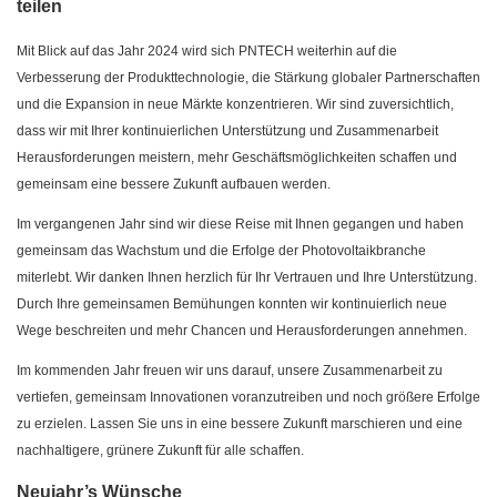
teilen
Mit Blick auf das Jahr 2024 wird sich PNTECH weiterhin auf die
Verbesserung der Produkttechnologie, die Stärkung globaler Partnerschaften
und die Expansion in neue Märkte konzentrieren. Wir sind zuversichtlich,
dass wir mit Ihrer kontinuierlichen Unterstützung und Zusammenarbeit
Herausforderungen meistern, mehr Geschäftsmöglichkeiten schaffen und
gemeinsam eine bessere Zukunft aufbauen werden.
Im vergangenen Jahr sind wir diese Reise mit Ihnen gegangen und haben
gemeinsam das Wachstum und die Erfolge der Photovoltaikbranche
miterlebt. Wir danken Ihnen herzlich für Ihr Vertrauen und Ihre Unterstützung.
Durch Ihre gemeinsamen Bemühungen konnten wir kontinuierlich neue
Wege beschreiten und mehr Chancen und Herausforderungen annehmen.
Im kommenden Jahr freuen wir uns darauf, unsere Zusammenarbeit zu
vertiefen, gemeinsam Innovationen voranzutreiben und noch größere Erfolge
zu erzielen. Lassen Sie uns in eine bessere Zukunft marschieren und eine
nachhaltigere, grünere Zukunft für alle schaffen.
Neujahr’s Wünsche