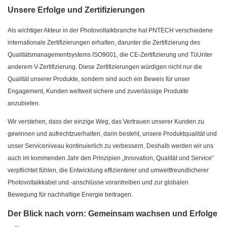
Unsere Erfolge und Zertifizierungen
Als wichtiger Akteur in der Photovoltaikbranche hat PNTECH verschiedene
internationale Zertifizierungen erhalten, darunter die Zertifizierung des
Qualitätsmanagementsystems ISO9001, die CE-Zertifizierung und TüUnter
anderem V-Zertifizierung. Diese Zertifizierungen würdigen nicht nur die
Qualität unserer Produkte, sondern sind auch ein Beweis für unser
Engagement, Kunden weltweit sichere und zuverlässige Produkte
anzubieten.
Wir verstehen, dass der einzige Weg, das Vertrauen unserer Kunden zu
gewinnen und aufrechtzuerhalten, darin besteht, unsere Produktqualität und
unser Serviceniveau kontinuierlich zu verbessern. Deshalb werden wir uns
auch im kommenden Jahr den Prinzipien „Innovation, Qualität und Service“
verpflichtet fühlen, die Entwicklung effizienterer und umweltfreundlicherer
Photovoltaikkabel und -anschlüsse vorantreiben und zur globalen
Bewegung für nachhaltige Energie beitragen.
Der Blick nach vorn: Gemeinsam wachsen und Erfolge