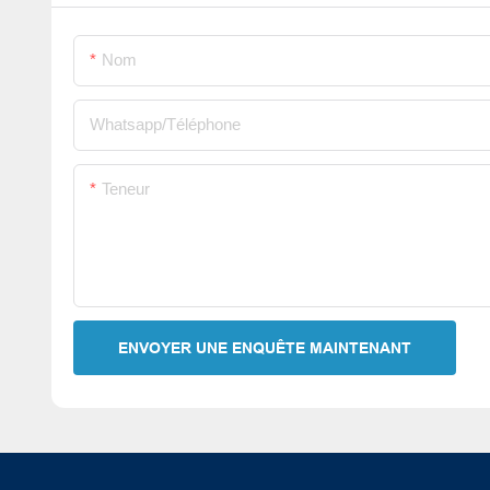
Nom
Whatsapp/Téléphone
Teneur
ENVOYER UNE ENQUÊTE MAINTENANT