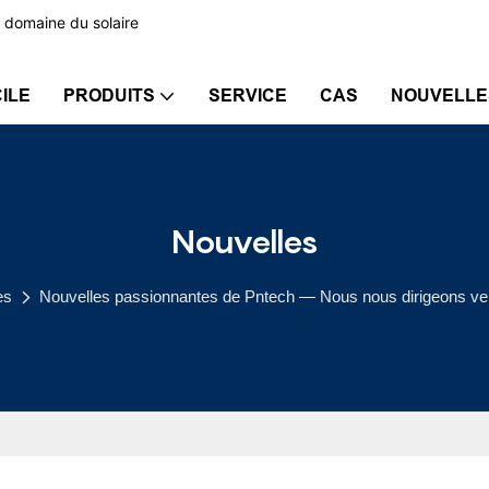
 domaine du solaire
ILE
PRODUITS
SERVICE
CAS
NOUVELLE
Nouvelles
es
Nouvelles passionnantes de Pntech — Nous nous dirigeons ver