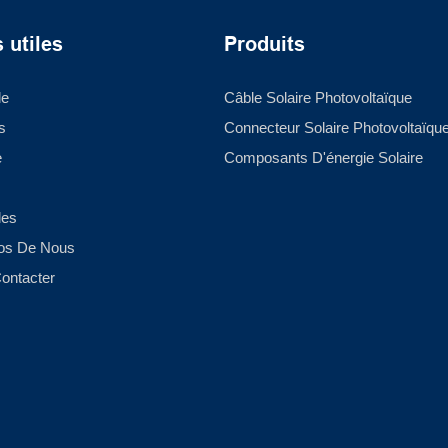
 utiles
Produits
le
Câble Solaire Photovoltaïque
s
Connecteur Solaire Photovoltaïqu
e
Composants D'énergie Solaire
les
os De Nous
ontacter