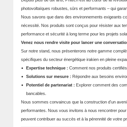
photovoltaïques robustes, sûrs et performants – qui garanti
Nous savons que dans des environnements exigeants comme
nécessité. Nos produits sont conçus pour résister aux tem
performance et sécurité à long terme pour les projets sol
Venez nous rendre visite pour lancer une conversatio
Sur notre stand, nous présenterons notre gamme complète
spécifiques du secteur énergétique irakien en pleine expan
Expertise technique :
Comment nos produits certifiés 
Solutions sur mesure :
Répondre aux besoins environn
Potentiel de partenariat :
Explorer comment des compos
bancables.
Nous sommes convaincus que la construction d'un avenir é
performantes. Nous vous invitons à nous rencontrer pour 
peuvent contribuer au succès et à la pérennité de votre pr