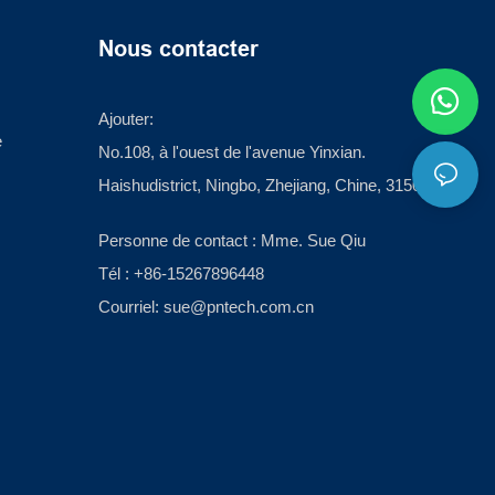
Nous contacter
Ajouter:
e
No.108, à l'ouest de l'avenue Yinxian.
Haishudistrict, Ningbo, Zhejiang, Chine, 315012
Personne de contact : Mme. Sue Qiu
Tél : +86-15267896448
Courriel:
sue@pntech.com.cn