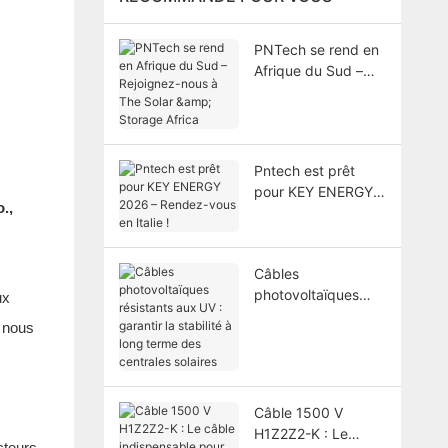
PNTech se rend en
Afrique du Sud –
Rejoignez-nous à
The Solar & Storage
Africa
Pntech est prêt
pour KEY ENERGY
.,
2026 – Rendez-
vous en Italie !
Câbles
photovoltaïques
ux
résistants aux UV :
, nous
garantir la stabilité
à long terme des
centrales solaires
Câble 1500 V
H1Z2Z2-K : Le
cteurs