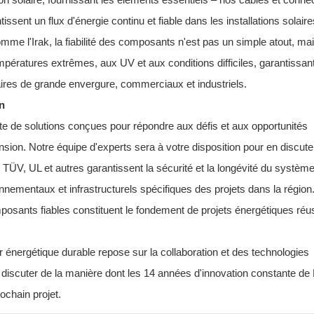
ssent un flux d'énergie continu et fiable dans les installations solaire
 l'Irak, la fiabilité des composants n'est pas un simple atout, ma
pératures extrêmes, aux UV et aux conditions difficiles, garantissant
aires de grande envergure, commerciaux et industriels.
n
 de solutions conçues pour répondre aux défis et aux opportunités
sion. Notre équipe d'experts sera à votre disposition pour en discute
TÜV, UL et autres garantissent la sécurité et la longévité du système
ementaux et infrastructurels spécifiques des projets dans la région
ants fiables constituent le fondement de projets énergétiques réus
nergétique durable repose sur la collaboration et des technologies
discuter de la manière dont les 14 années d'innovation constante de
ochain projet.