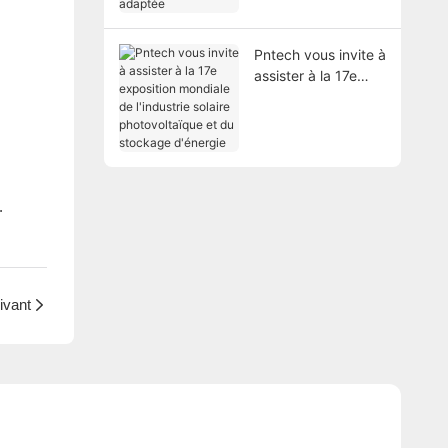
d'approvisionnemen
t adaptée
Pntech vous invite à
assister à la 17e
exposition mondiale
de l'industrie solaire
photovoltaïque et
du stockage
d'énergie
.
ivant