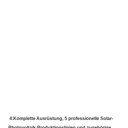
4.
Komplette Ausrüstung,
5 professionelle Solar-
Photovoltaik-Produktionslinien und zugehörige 