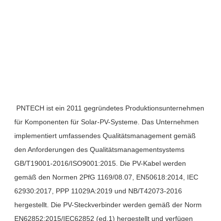
PNTECH ist ein 2011 gegründetes Produktionsunternehmen 
für Komponenten für Solar-PV-Systeme. Das Unternehmen 
implementiert umfassendes Qualitätsmanagement gemäß 
den Anforderungen des Qualitätsmanagementsystems 
GB/T19001-2016/ISO9001:2015. Die PV-Kabel werden 
gemäß den Normen 2PfG 1169/08.07, EN50618:2014, IEC 
62930:2017, PPP 11029A:2019 und NB/T42073-2016 
hergestellt. Die PV-Steckverbinder werden gemäß der Norm 
EN62852:2015/IEC62852 (ed.1) hergestellt und verfügen 