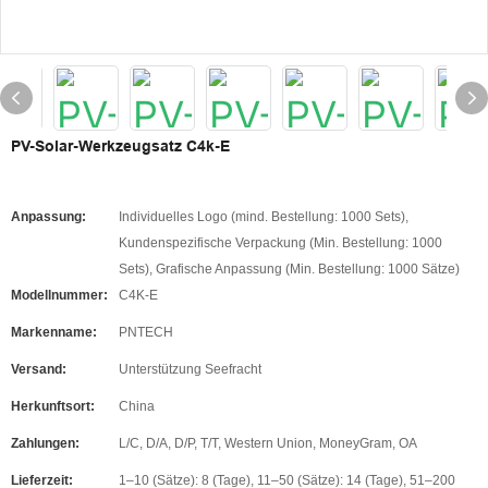
PV-Solar-Werkzeugsatz C4k-E
Anpassung:
Individuelles Logo (mind. Bestellung: 1000 Sets),
Kundenspezifische Verpackung (Min. Bestellung: 1000
Sets), Grafische Anpassung (Min. Bestellung: 1000 Sätze)
Modellnummer:
C4K-E
Markenname:
PNTECH
Versand:
Unterstützung Seefracht
Herkunftsort:
China
Zahlungen:
L/C, D/A, D/P, T/T, Western Union, MoneyGram, OA
Lieferzeit:
1–10 (Sätze): 8 (Tage), 11–50 (Sätze): 14 (Tage), 51–200