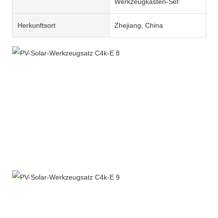
Werkzeugkasten-Set
Herkunftsort
Zhejiang, China