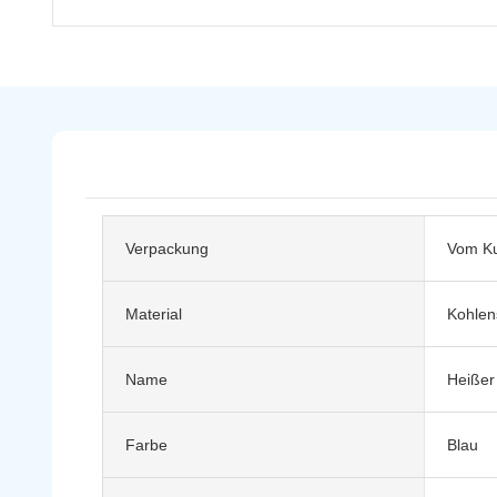
Verpackung
Vom Ku
Material
Kohlens
Name
Heißer
Farbe
Blau