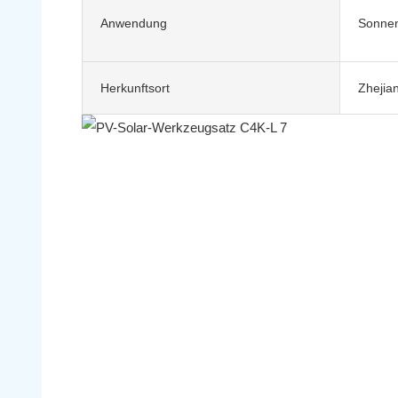
Anwendung
Sonne
Herkunftsort
Zhejia