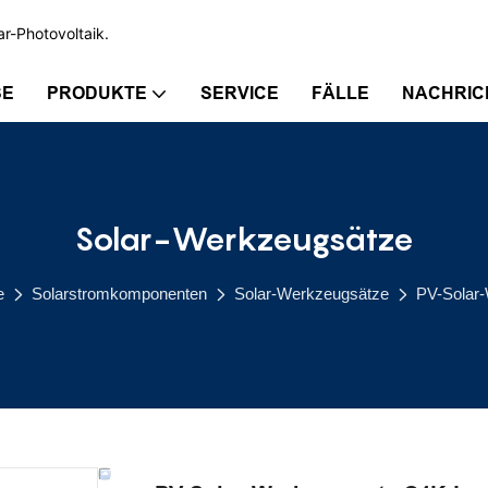
ar-Photovoltaik.
SE
PRODUKTE
SERVICE
FÄLLE
NACHRIC
Solar-Werkzeugsätze
e
Solarstromkomponenten
Solar-Werkzeugsätze
PV-Solar