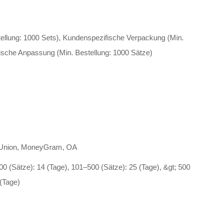
stellung: 1000 Sets), Kundenspezifische Verpackung (Min.
fische Anpassung (Min. Bestellung: 1000 Sätze)
n Union, MoneyGram, OA
00 (Sätze): 14 (Tage), 101–500 (Sätze): 25 (Tage), &gt; 500
(Tage)