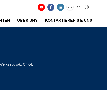
HTEN
ÜBER UNS
KONTAKTIEREN SIE UNS
-Werkzeugsatz C4K-L