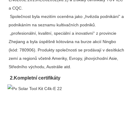
a CQC.
 Společnost byla mezitím oceněna jako „hvězda podnikání“ a 
podnikáním na seznamu kultivačních podniků.
 „profesionální, kvalitní, speciální a inovativní“ z provincie 
Zhejiang a byla úspěšně kótována na burze akcií Ningbo 
(kód: 780906). Produkty společnosti se prodávají v desítkách 
zemí a regionů včetně Ameriky, Evropy, jihovýchodní Asie, 
Středního východu, Austrálie atd.
2.
Kompletní certifikáty