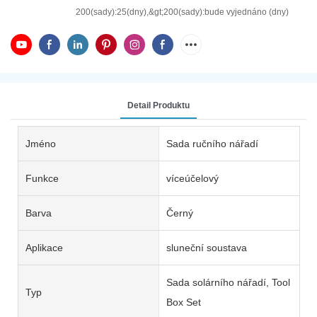
200(sady):25(dny),&gt;200(sady):bude vyjednáno (dny)
Detail Produktu
Jméno
Sada ručního nářadí
Funkce
víceúčelový
Barva
Černý
Aplikace
sluneční soustava
Sada solárního nářadí, Tool
Typ
Box Set