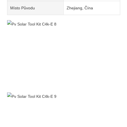
Místo Původu
Zhejiang, Čína